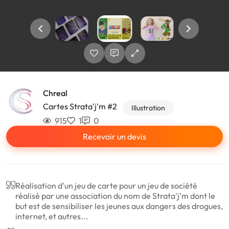
Chreal
Cartes Strata'j'm #2
Illustration
915
1
0
Recevoir un devis
Réalisation d'un jeu de carte pour un jeu de société
réalisé par une association du nom de Strata'j'm dont le
but est de sensibiliser les jeunes aux dangers des drogues,
internet, et autres...