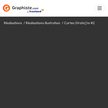
Réalisations
Réalisations illustration
Cartes Strata'j'm #2
Déposer une a