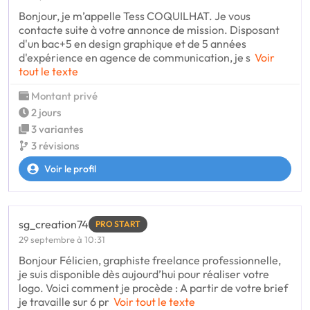
Bonjour, je m’appelle Tess COQUILHAT. Je vous
contacte suite à votre annonce de mission. Disposant
d'un bac+5 en design graphique et de 5 années
d'expérience en agence de communication, je s
Voir
tout le texte
Montant privé
2 jours
3 variantes
3 révisions
Voir le profil
sg_creation74
PRO START
29 septembre à 10:31
Bonjour Félicien, graphiste freelance professionnelle,
je suis disponible dès aujourd’hui pour réaliser votre
logo. Voici comment je procède : A partir de votre brief
je travaille sur 6 pr
Voir tout le texte