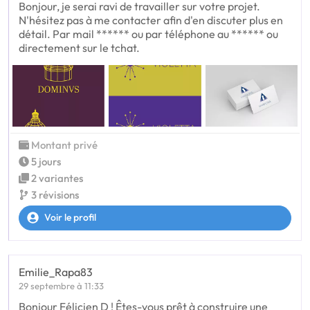
Bonjour, je serai ravi de travailler sur votre projet.
N'hésitez pas à me contacter afin d'en discuter plus en
détail. Par mail ****** ou par téléphone au ****** ou
directement sur le tchat.
Montant privé
5 jours
2 variantes
3 révisions
Voir le profil
Emilie_Rapa83
29 septembre à 11:33
Bonjour Félicien D ! Êtes-vous prêt à construire une