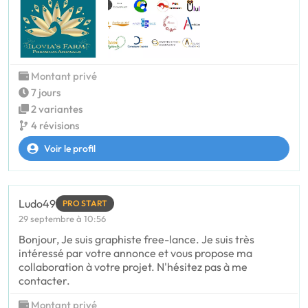
Montant privé
7 jours
2 variantes
4 révisions
Voir le profil
Ludo49
PRO START
29 septembre à 10:56
Bonjour, Je suis graphiste free-lance. Je suis très
intéressé par votre annonce et vous propose ma
collaboration à votre projet. N'hésitez pas à me
contacter.
Montant privé