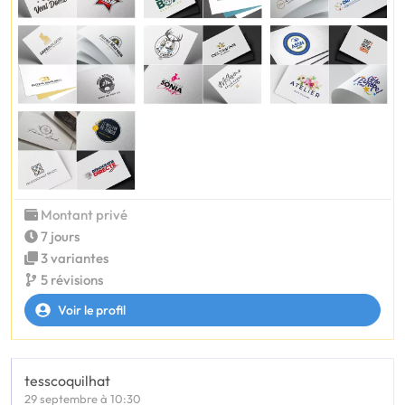
Montant privé
7 jours
3 variantes
5 révisions
Voir le profil
tesscoquilhat
29 septembre à 10:30