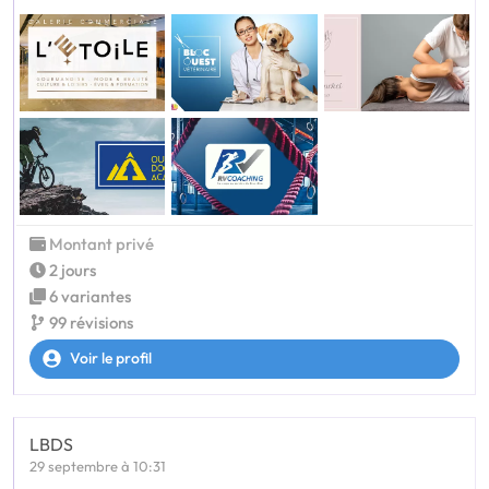
Montant privé
2 jours
6 variantes
99 révisions
Voir le profil
LBDS
29 septembre à 10:31