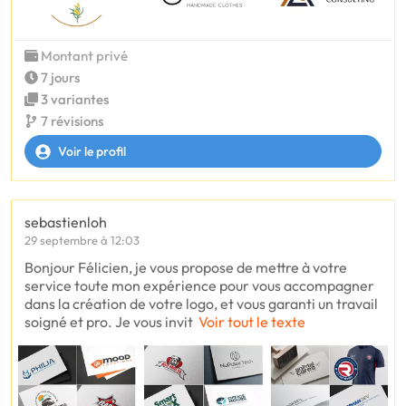
Montant privé
7 jours
3 variantes
7 révisions
Voir le profil
sebastienloh
29 septembre à 12:03
Bonjour Félicien, je vous propose de mettre à votre
service toute mon expérience pour vous accompagner
dans la création de votre logo, et vous garanti un travail
soigné et pro. Je vous invit
Voir tout le texte