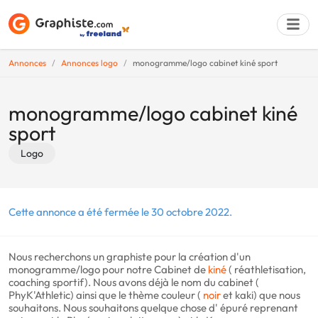
Annonces
Annonces logo
monogramme/logo cabinet kiné sport
Déposer une a
monogramme/logo cabinet kiné
sport
Logo
Cette annonce a été fermée le 30 octobre 2022.
Nous recherchons un graphiste pour la création d'un
monogramme/logo pour notre Cabinet de
kiné
( réathletisation,
coaching sportif). Nous avons déjà le nom du cabinet (
PhyK'Athletic) ainsi que le thème couleur (
noir
et kaki) que nous
souhaitons. Nous souhaitons quelque chose d' épuré reprenant