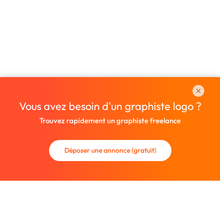
Vous avez besoin d'un graphiste logo ?
Trouvez rapidement un graphiste freelance
Déposer une annonce (gratuit)