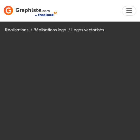
Réalisations
Réalisations logo
Logos vectorisés
Déposer une a