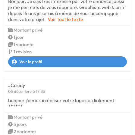
Bonjour. Je suis très intéressé par votre annonce, aussi
je me permets de vous répondre. Graphiste web & print
depuis 15 ans je serais à même de vous accompagner
dans votre projet.
Voir tout le texte
Montant privé
1 jour
1 variante
1 révision
Voir le profil
JCasidy
05 décembre à 17:35
bonjour j'aimerai réaliser votre logo cordialement
******
Montant privé
5 jours
2 variantes