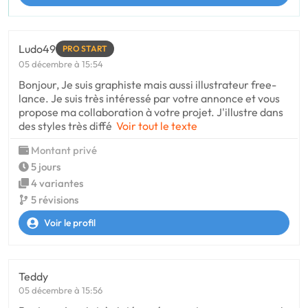
Ludo49
PRO START
05 décembre à 15:54
Bonjour, Je suis graphiste mais aussi illustrateur free-
lance. Je suis très intéressé par votre annonce et vous
propose ma collaboration à votre projet. J'illustre dans
des styles très diffé
Voir tout le texte
Montant privé
5 jours
4 variantes
5 révisions
Voir le profil
Teddy
05 décembre à 15:56