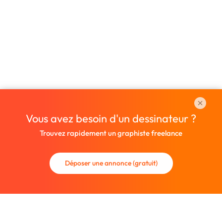
Vous avez besoin d'un dessinateur ?
Trouvez rapidement un graphiste freelance
Déposer une annonce (gratuit)