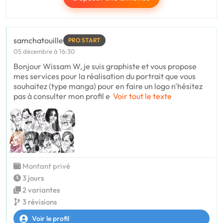
samchatouille
PRO START
05 décembre à 16:30
Bonjour Wissam W, je suis graphiste et vous propose
mes services pour la réalisation du portrait que vous
souhaitez (type manga) pour en faire un logo n'hésitez
pas à consulter mon profil e
Voir tout le texte
Montant privé
3 jours
2 variantes
3 révisions
Voir le profil