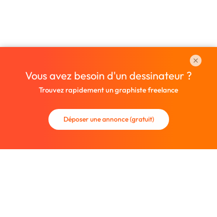
Vous avez besoin d'un dessinateur ?
Trouvez rapidement un graphiste freelance
Déposer une annonce (gratuit)
La communauté des graphistes et des designers.
Trouvez un graphiste freelance ou recrutez un nouveau