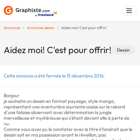
Annonces
Annonces dessin
Aidez moi! C'est pour offrir!
Déposer une a
Aidez moi! C'est pour offrir!
Dessin
Cette annonce a été fermée le 15 décembre 2016.
Bonjour
je souhaite un dessin en format paysage, style manga,
représentant une aventurière souriante assise sur le rebord
d'une falaise observant avec détermination la jungle
merveilleuse et mystérieuse qui s'étant devant elle à perte de
vu.
Comme vous avez pu le constater avec le titre il fondrait que le
dessin soit en ma possession avant le réveillon, pas