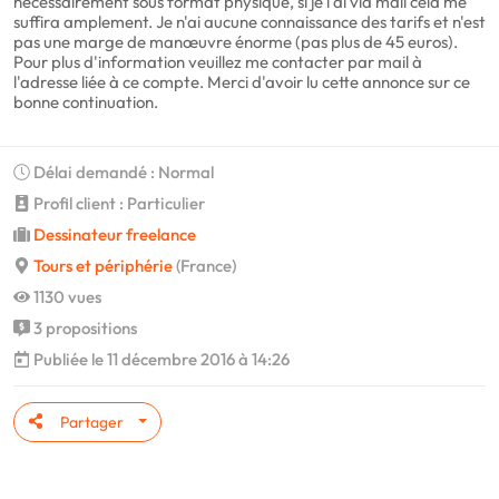
nécessairement sous format physique, si je l'ai via mail cela me
suffira amplement. Je n'ai aucune connaissance des tarifs et n'est
pas une marge de manœuvre énorme (pas plus de 45 euros).
Pour plus d'information veuillez me contacter par mail à
l'adresse liée à ce compte. Merci d'avoir lu cette annonce sur ce
bonne continuation.
Délai demandé : Normal
Profil client : Particulier
Dessinateur freelance
Tours et périphérie
(France)
1130 vues
3 propositions
Publiée le 11 décembre 2016 à 14:26
Partager