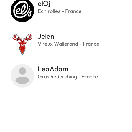
elOj
Echirolles - France
Jelen
Vireux Wallerand - France
LeaAdam
Gros Rederching - France