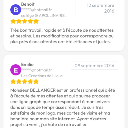
Benoit
12 septembre
B
*****@hotmail.fr
2016
collège G APOLLINAIRE
Bouloire
Très bon travail, rapide et à l'écoute de nos attentes
et besoins. Les modifications pour correspondre au
plus près à nos attentes ont été efficaces et justes.
Emilie
09 septembre 2016
E
*****@hotmail.fr
Les Créations de Liloue
Monsieur BELLANGER est un professionnel qui a été
à l'écoute de mes attentes et qui a su me proposer
une ligne graphique correspondant à mon univers
dans un laps de temps assez réduit. Je suis très
satisfaite de mon logo, mes cartes de visite et ma
bannière pour mon site internet. Ayant d'autres
projets à venir, j'ai hâte de retravailler