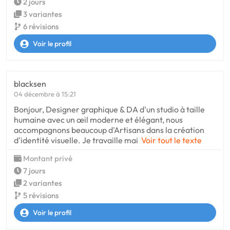
2 jours
3 variantes
6 révisions
Voir le profil
blacksen
04 décembre à 15:21
Bonjour, Designer graphique & DA d'un studio à taille
humaine avec un œil moderne et élégant, nous
accompagnons beaucoup d'Artisans dans la création
d'identité visuelle. Je travaille mai
Voir tout le texte
Montant privé
7 jours
2 variantes
5 révisions
Voir le profil