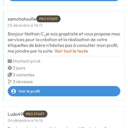
samchatouille
PRO START
05 décembre à 10:17
Bonjour Nathan C, je suis graphiste et vous propose mes
services pour la création et la réalisation de votre
étiquettes de bière n'hésitez pas à consulter mon profil,
me joindre par la suite
Voir tout le texte
Montant privé
3 jours
3 variantes
3 révisions
Voir le profil
Ludo49
PRO START
04 décembre à 14:14