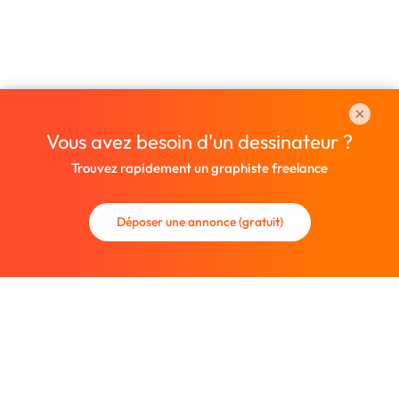
Vous avez besoin d'un dessinateur ?
Trouvez rapidement un graphiste freelance
Déposer une annonce (gratuit)
La communauté des graphistes et des designers.
Trouvez un graphiste freelance ou recrutez un nouveau