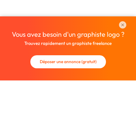
Vous avez besoin d'un graphiste logo ?
Trouvez rapidement un graphiste freelance
Déposer une annonce (gratuit)
La communauté des graphistes et des designers.
Trouvez un graphiste freelance ou recrutez un nouveau
collaborateur.