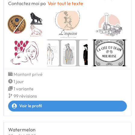
Contactez moi po
Voir tout le texte
Montant privé
1 jour
1 variante
99 révisions
Voir le profil
Watermelon