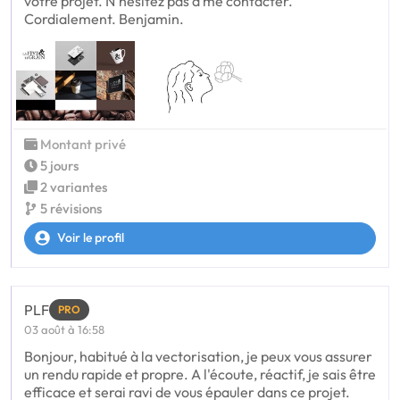
votre projet. N'hésitez pas à me contacter.
Cordialement. Benjamin.
Montant privé
5 jours
2 variantes
5 révisions
Voir le profil
PLF
PRO
03 août à 16:58
Bonjour, habitué à la vectorisation, je peux vous assurer
un rendu rapide et propre. A l'écoute, réactif, je sais être
efficace et serai ravi de vous épauler dans ce projet.