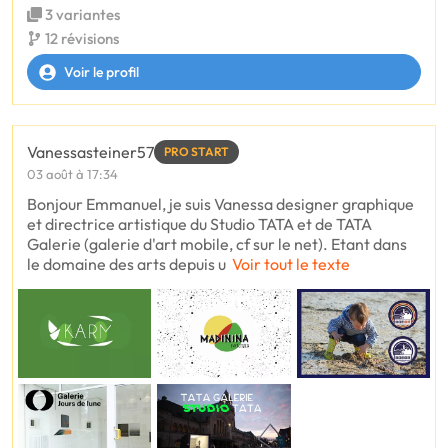
3 variantes
12 révisions
Voir le profil
Vanessasteiner57
PRO START
03 août à 17:34
Bonjour Emmanuel, je suis Vanessa designer graphique
et directrice artistique du Studio TATA et de TATA
Galerie (galerie d'art mobile, cf sur le net). Etant dans
le domaine des arts depuis u
Voir tout le texte