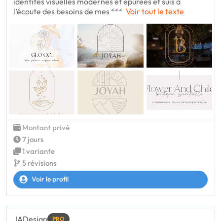
identités visuelles modernes et épurées et suis à
l’écoute des besoins de mes ***
Voir tout le texte
Montant privé
7 jours
1 variante
5 révisions
Voir le profil
JADesign
PRO