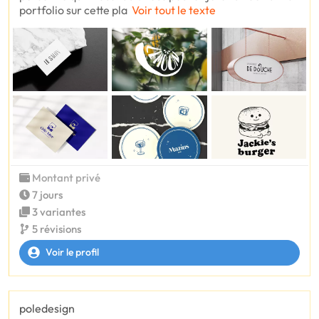
portfolio sur cette pla
Voir tout le texte
Montant privé
7 jours
3 variantes
5 révisions
Voir le profil
poledesign