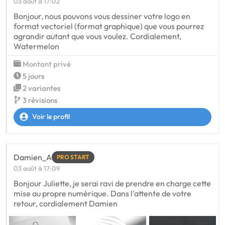
03 août à 17:02
Bonjour, nous pouvons vous dessiner votre logo en
format vectoriel (format graphique) que vous pourrez
agrandir autant que vous voulez. Cordialement,
Watermelon
Montant privé
5 jours
2 variantes
3 révisions
Voir le profil
Damien_A
PRO START
03 août à 17:09
Bonjour Juliette, je serai ravi de prendre en charge cette
mise au propre numérique. Dans l'attente de votre
retour, cordialement Damien