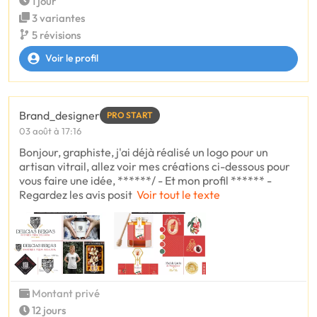
1 jour
3 variantes
5 révisions
Voir le profil
Brand_designer
PRO START
03 août à 17:16
Bonjour, graphiste, j'ai déjà réalisé un logo pour un
artisan vitrail, allez voir mes créations ci-dessous pour
vous faire une idée, ******/ - Et mon profil ****** -
Regardez les avis posit
Voir tout le texte
Montant privé
12 jours