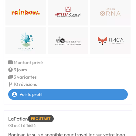
Montant privé
3 jours
3 variantes
10 révisions
Voir le profil
LaPotion
PRO START
03 août à 16:56
Bonjour, je suis disponible pour travailler sur votre logo