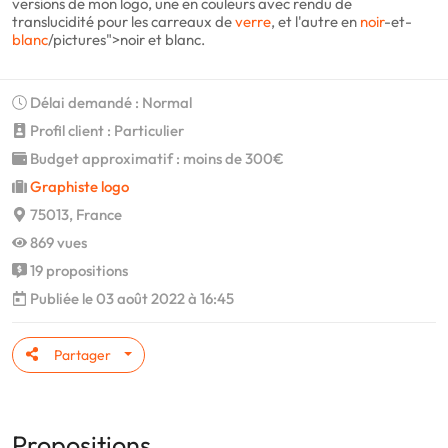
versions de mon logo, une en couleurs avec rendu de
translucidité pour les carreaux de
verre
, et l'autre en
noir
-et-
blanc
/pictures">noir et blanc.
Délai demandé : Normal
Profil client : Particulier
Budget approximatif : moins de 300€
Graphiste logo
75013, France
869 vues
19 propositions
Publiée le 03 août 2022 à 16:45
Partager
Propositions