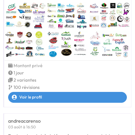
Montant privé
1 jour
2 variantes
100 révisions
Voir le profil
andreacarenso
03 août à 16:50