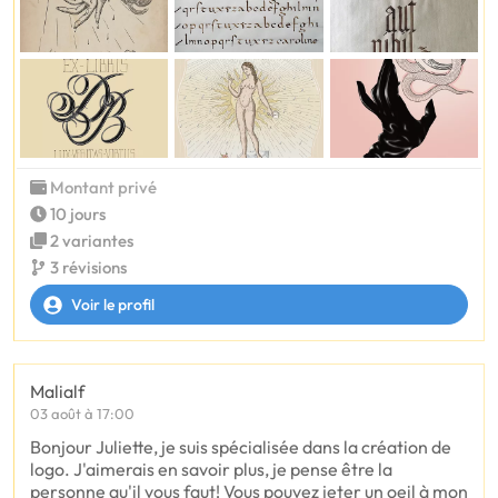
Montant privé
10 jours
2 variantes
3 révisions
Voir le profil
Malialf
03 août à 17:00
Bonjour Juliette, je suis spécialisée dans la création de
logo. J'aimerais en savoir plus, je pense être la
personne qu'il vous faut! Vous pouvez jeter un oeil à mon