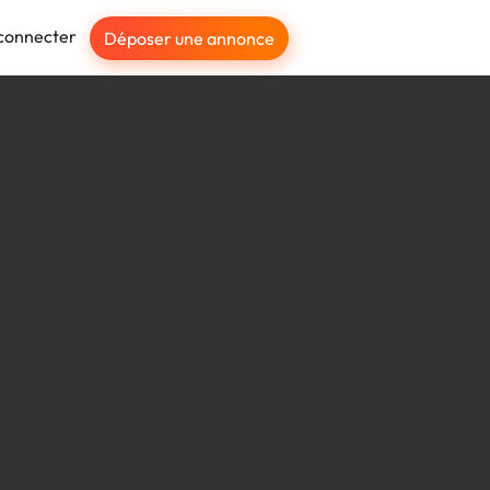
connecter
Déposer une annonce