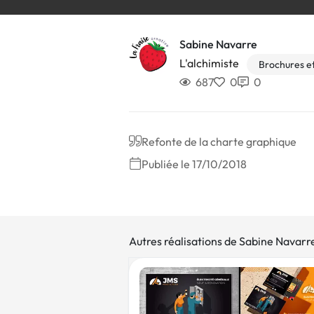
Sabine Navarre
L'alchimiste
Brochures et
687
0
0
Refonte de la charte graphique
Publiée le 17/10/2018
Autres réalisations de Sabine Navarr