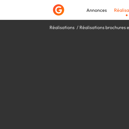
Annonces
Réalisa
Réalisations
Réalisations brochures e
Déposer une a