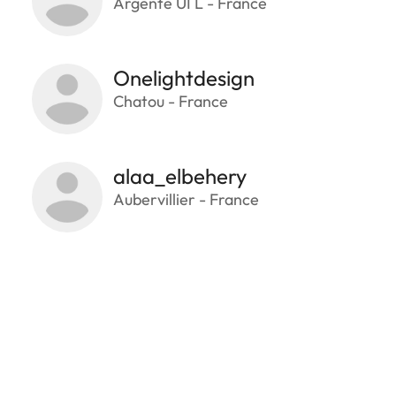
Argente UI L - France
Onelightdesign
Chatou - France
alaa_elbehery
Aubervillier - France