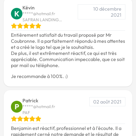
Kévin
10 décembre
K
*****@hotmail.fr
2021
SAFRAN LANDING
SYSTEMS
Entièrement satisfait du travail proposé par Mr
Coubronne. Il a parfaitement répondu à mes attentes
et a créé le logo tel que je le souhaitais.
De plus, il est extrêmement réactif, ce qui est très
appréciable. Communication impeccable, que ce soit
par mail ou téléphone.
Je recommande à 100%. :)
Patrick
02 août 2021
P
*****@hotmail.fr
PAF
Benjamin est réactif, professionnel et à l'écoute. Il a
rapidement cerné notre demande et le résultat de