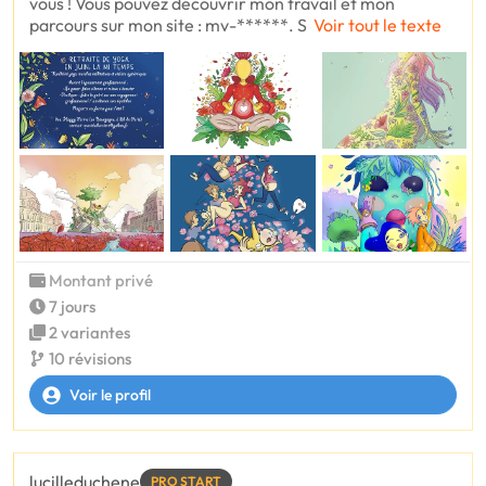
vous ! Vous pouvez découvrir mon travail et mon
parcours sur mon site : mv-******. S
Voir tout le texte
Montant privé
7 jours
2 variantes
10 révisions
Voir le profil
lucilleduchene
PRO START