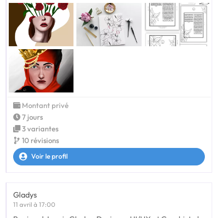
Montant privé
7 jours
3 variantes
10 révisions
Voir le profil
Gladys
11 avril à 17:00