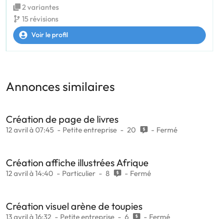
2 variantes
15 révisions
Voir le profil
Annonces similaires
Création de page de livres
12 avril à 07:45
Petite entreprise
20
Fermé
Création affiche illustrées Afrique
12 avril à 14:40
Particulier
8
Fermé
Création visuel arène de toupies
13 avril à 16:32
Petite entreprise
6
Fermé