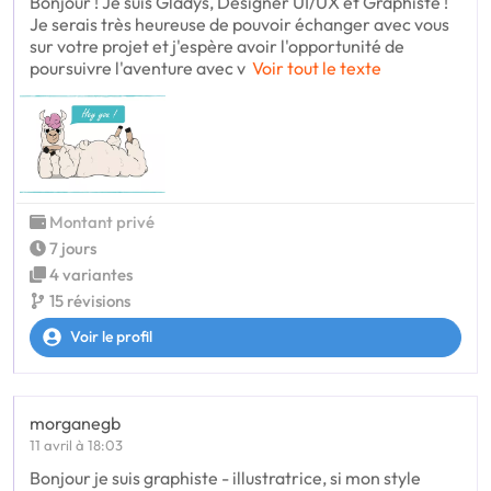
Bonjour ! Je suis Gladys, Designer UI/UX et Graphiste !
Je serais très heureuse de pouvoir échanger avec vous
sur votre projet et j'espère avoir l'opportunité de
poursuivre l'aventure avec v
Voir tout le texte
Montant privé
7 jours
4 variantes
15 révisions
Voir le profil
morganegb
11 avril à 18:03
Bonjour je suis graphiste - illustratrice, si mon style