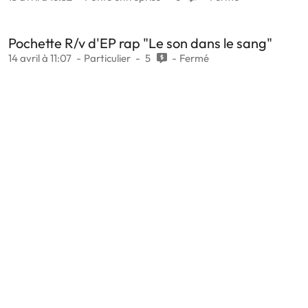
Pochette R/v d'EP rap "Le son dans le sang"
14 avril à 11:07
Particulier
5
Fermé