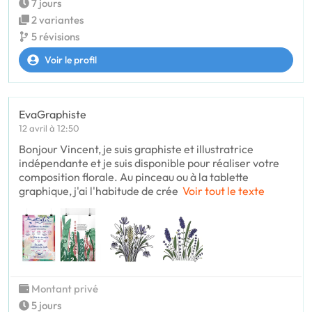
7 jours
2 variantes
5 révisions
Voir le profil
EvaGraphiste
12 avril à 12:50
Bonjour Vincent, je suis graphiste et illustratrice
indépendante et je suis disponible pour réaliser votre
composition florale. Au pinceau ou à la tablette
graphique, j'ai l'habitude de crée
Voir tout le texte
Montant privé
5 jours