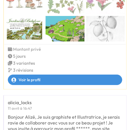
Montant privé
5 jours
3 variantes
3 révisions
Voir le profil
alicia_locks
11 avril à 16:47
Bonjour Alizé, Je suis graphiste et Illustratrice, je serais
ravie de collaborer avec vous sur ce beau projet ! Je
vous invite à parcourir mon profil ******, mon site