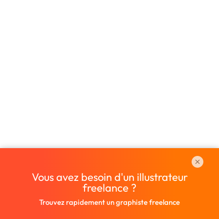
Vous avez besoin d'un illustrateur
freelance ?
Trouvez rapidement un graphiste freelance