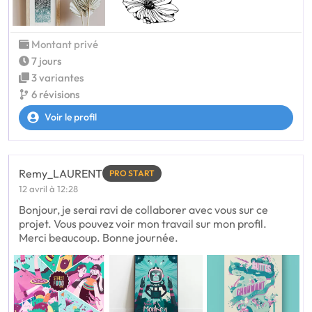
Montant privé
7 jours
3 variantes
6 révisions
Voir le profil
Remy_LAURENT
PRO START
12 avril à 12:28
Bonjour, je serai ravi de collaborer avec vous sur ce
projet. Vous pouvez voir mon travail sur mon profil.
Merci beaucoup. Bonne journée.