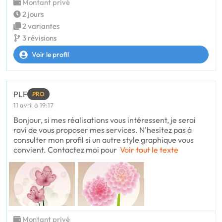
Montant privé
2 jours
2 variantes
3 révisions
Voir le profil
PLF
PRO
11 avril à 19:17
Bonjour, si mes réalisations vous intéressent, je serai
ravi de vous proposer mes services. N'hesitez pas à
consulter mon profil si un autre style graphique vous
convient. Contactez moi pour
Voir tout le texte
Montant privé