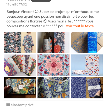
11 avril à 17:02
Bonjour Vincent 😊 Superbe projet qui m'enthousiasme
beaucoup ayant une passion non dissimulée pour les
compositions florales 🙂 Voici mon site : ****** vous
pouvez me contacter à ****** pou
Voir tout le texte
Montant privé