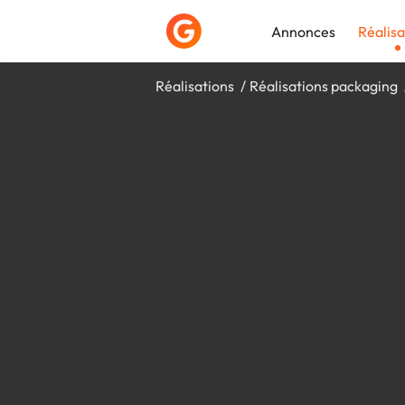
Annonces
Réalisa
Réalisations
Réalisations packaging
Déposer une a