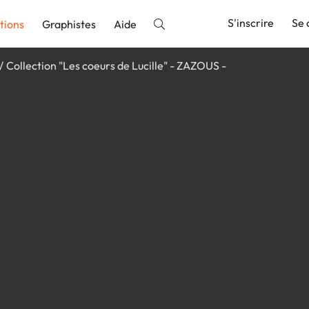
S'inscrire
Se 
tions
Graphistes
Aide
Collection "Les coeurs de Lucille" - ZAZOUS -
nnonce