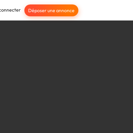
connecter
Déposer une annonce