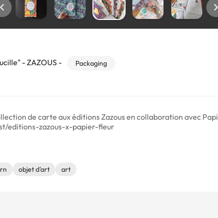
ucille" - ZAZOUS -
Packaging
llection de carte aux éditions Zazous en collaboration avec Papier
st/editions-zazous-x-papier-fleur
ern
objet d'art
art