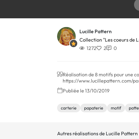
Lucille Pattern
Collection "Les coeurs de L
1272
2
0
Réalisation de 8 motifs pour une co
https://www.lucillepattern.com/po
Publiée le 13/10/2019
carterie
papaterie
motif
patt
Autres réalisations de Lucille Pattern