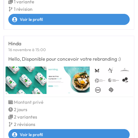
1 variante
1 révision
Voir le profil
Hinda
16 novembre à 15:00
Hello, Disponible pour concevoir votre rebranding :)
Montant privé
2 jours
2 variantes
2 révisions
Voir le profil