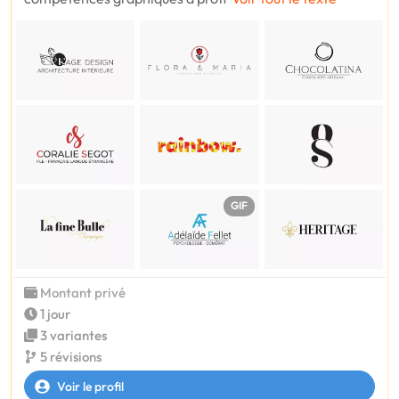
GIF
Montant privé
1 jour
3 variantes
5 révisions
Voir le profil