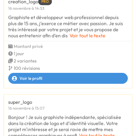
creation_logo
PRO
16 novembre à 14:53
Graphiste et développeur web professionnel depuis
plus de 15 ans, j’exerce ce métier avec passion. Je suis
très intéressé par votre projet et je vous propose de
nous entretenir afin d’en dis
Voir tout le texte
Montant privé
1 jour
2 variantes
100 révisions
Voir le profil
super_logo
16 novembre à 15:07
Bonjour ! Je suis graphiste indépendante, spécialisée
dans la création de logo et d'identité visuelle. Votre
projet m'intéresse et je serai ravie de mettre mes
compétences graphiques à profi
Voir tout le texte