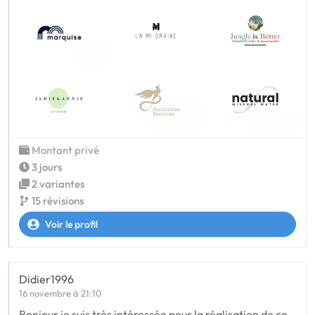
Montant privé
3 jours
2 variantes
15 révisions
Voir le profil
Didier1996
16 novembre à 21:10
Bonjour je suis très intéressée pour la réalisation de ce