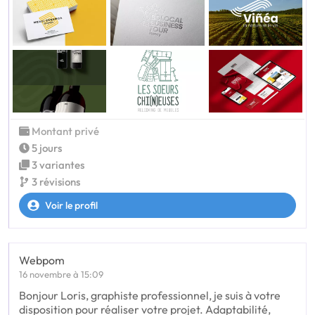
Montant privé
5 jours
3 variantes
3 révisions
Voir le profil
Webpom
16 novembre à 15:09
Bonjour Loris, graphiste professionnel, je suis à votre
disposition pour réaliser votre projet. Adaptabilité,