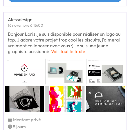
Alessdesign
16 novembre à 15:00
Bonjour Loris, je suis disponible pour réaliser un logo au
top. J'adore votre projet trop cool les biscuits, j'aimerai
vraiment collaborer avec vous :) Je suis une jeune
graphiste passionné
Voir tout le texte
Montant privé
5 jours