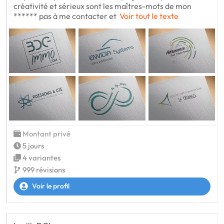
créativité et sérieux sont les maîtres-mots de mon
****** pas à me contacter et
Voir tout le texte
Montant privé
5 jours
4 variantes
999 révisions
Voir le profil