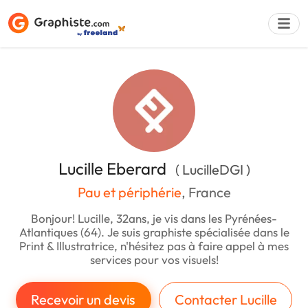
Déposer une a
Lucille Eberard
( LucilleDGI )
Pau et périphérie
, France
Bonjour! Lucille, 32ans, je vis dans les Pyrénées-
Atlantiques (64). Je suis graphiste spécialisée dans le
Print & Illustratrice, n'hésitez pas à faire appel à mes
services pour vos visuels!
Recevoir un devis
Contacter Lucille