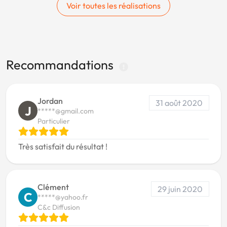
Voir toutes les réalisations
Recommandations
Jordan
31 août 2020
J
*****@gmail.com
Particulier
Très satisfait du résultat !
Clément
29 juin 2020
C
*****@yahoo.fr
C&c Diffusion