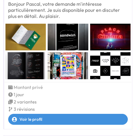
Bonjour Pascal, votre demande m'intéresse
particulièrement. Je suis disponible pour en discuter
plus en détail. Au plaisir.
Montant privé
1 jour
2 variantes
3 révisions
Voir le profil