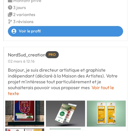
Montant privé
3 jours
2 variantes
3 révisions
Voir le profil
NordSud_creation
PRO
02 mars à 12:16
Bonjour, je suis directeur artistique et graphiste
indépendant (déclaré à la Maison des Artistes). Votre
projet m'intéresse tout particulièrement et je
souhaiterais pouvoir vous proposer mes
Voir tout le
texte