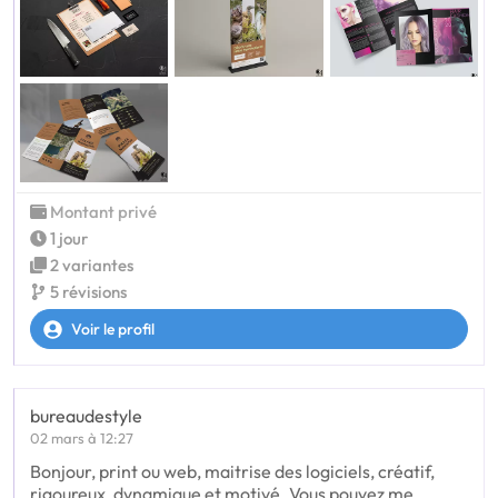
Montant privé
1 jour
2 variantes
5 révisions
Voir le profil
bureaudestyle
02 mars à 12:27
Bonjour, print ou web, maitrise des logiciels, créatif,
rigoureux, dynamique et motivé. Vous pouvez me