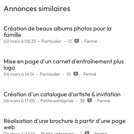
Annonces similaires
Création de beaux albums photos pour la
famille
03 mars à 08:35
Particulier
12
Fermé
Mise en page d'un carnet d'entraînement plus
logo
04 mars à 14:14
Particulier
10
Fermé
Création d'un catalogue d'artiste & invitation
06 mars à 17:05
Petite entreprise
38
Fermé
Réalisation d'une brochure à partir d'une page
web
06 mars à 22:34
Petite entreprise
1
Fermé