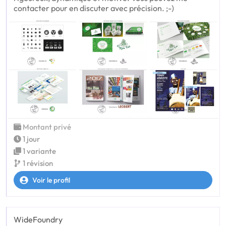
contacter pour en discuter avec précision. ;-)
Montant privé
1 jour
1 variante
1 révision
Voir le profil
WideFoundry