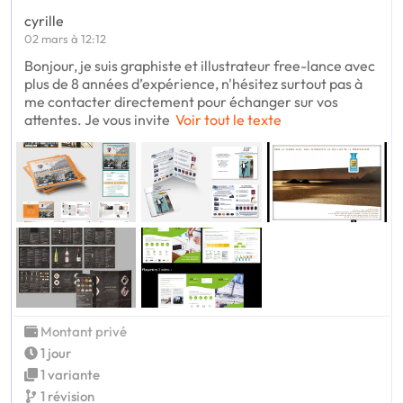
cyrille
02 mars à 12:12
Bonjour, je suis graphiste et illustrateur free-lance avec
plus de 8 années d’expérience, n'hésitez surtout pas à
me contacter directement pour échanger sur vos
attentes. Je vous invite
Voir tout le texte
Montant privé
1 jour
1 variante
1 révision