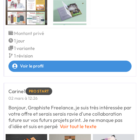
Montant privé
1 jour
1 variante
1 révision
Voir le profil
Carine1
PRO START
02 mars à 12:26
Bonjour, Graphiste Freelance, je suis très intéressée par
votre offre et serais serais ravie d'une collaboration
future sur vos futurs projets print. Je ne manque pas
d'idée et suis en perpé
Voir tout le texte