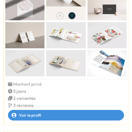
Montant privé
5 jours
2 variantes
3 révisions
Voir le profil