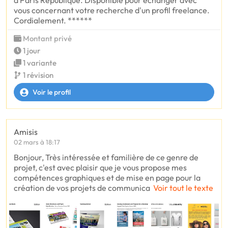
à Paris République. Disponible pour échanger avec
vous concernant votre recherche d'un profil freelance.
Cordialement. ******
Montant privé
1 jour
1 variante
1 révision
Voir le profil
Amisis
02 mars à 18:17
Bonjour, Très intéressée et familière de ce genre de
projet, c'est avec plaisir que je vous propose mes
compétences graphiques et de mise en page pour la
création de vos projets de communica
Voir tout le texte