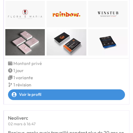
Montant privé
1 jour
1 variante
1 révision
Voir le profil
Neoliverc
02 mars à 16:47
Bonjour, après avoir travaillé pendant plus de 20 ans en