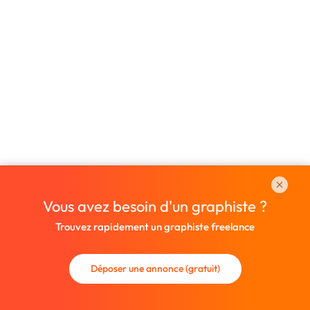
Vous avez besoin d'un graphiste ?
Trouvez rapidement un graphiste freelance
Déposer une annonce (gratuit)