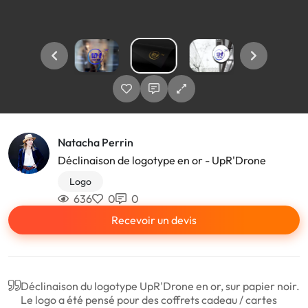
Natacha Perrin
Déclinaison de logotype en or - UpR'Drone
Logo
636
0
0
Recevoir un devis
Déclinaison du logotype UpR'Drone en or, sur papier noir.
Le logo a été pensé pour des coffrets cadeau / cartes