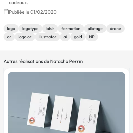
cadeaux.
Publiée le 01/02/2020
logo
logotype
loisir
formation
pilotage
drone
or
logo or
illustrator
ai
gold
NP
Autres réalisations de Natacha Perrin