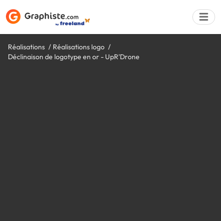
Réalisations
Réalisations logo
Déclinaison de logotype en or - UpR'Drone
Déposer une a