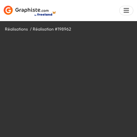
Réalisations
Réalisation #198962
Déposer une a