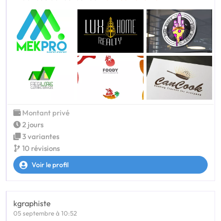
Montant privé
2 jours
3 variantes
10 révisions
Voir le profil
kgraphiste
05 septembre à 10:52