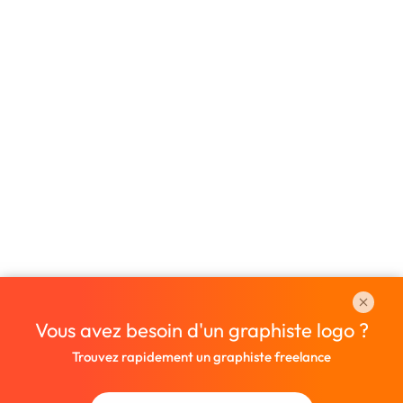
Vous avez besoin d'un graphiste logo ?
Trouvez rapidement un graphiste freelance