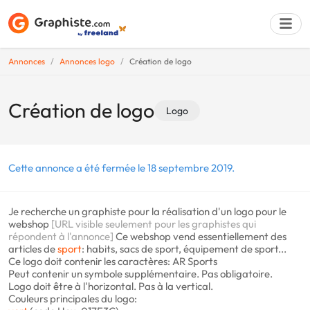
Annonces
Annonces logo
Création de logo
Déposer une a
Création de logo
Logo
Cette annonce a été fermée le 18 septembre 2019.
Je recherche un graphiste pour la réalisation d'un logo pour le
webshop
[URL visible seulement pour les graphistes qui
répondent à l'annonce]
Ce webshop vend essentiellement des
articles de
sport
: habits, sacs de sport, équipement de sport...
Ce logo doit contenir les caractères: AR Sports
Peut contenir un symbole supplémentaire. Pas obligatoire.
Logo doit être à l'horizontal. Pas à la vertical.
Couleurs principales du logo: