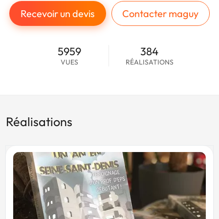
Recevoir un devis
Contacter maguy
5959
384
VUES
RÉALISATIONS
Réalisations