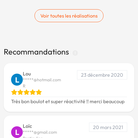
Voir toutes les réalisations
Recommandations
Lou
23 décembre 2020
L
*****@hotmail.com
R
Très bon boulot et super réactivité !! merci beaucoup
Loïc
20 mars 2021
L
*****@gmail.com