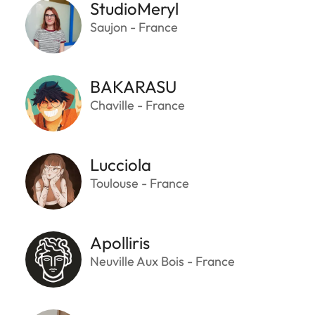
StudioMeryl
Saujon - France
BAKARASU
Chaville - France
Lucciola
Toulouse - France
Apolliris
Neuville Aux Bois - France