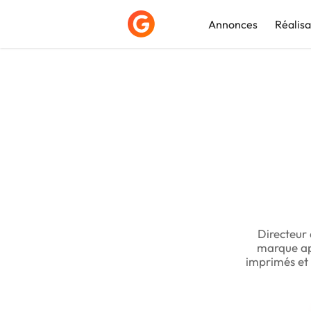
Annonces
Réalisa
Déposer une a
Directeur 
marque ap
imprimés et 