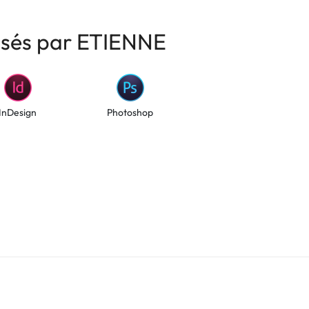
risés par ETIENNE
InDesign
Photoshop