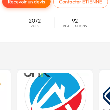
Recevoir un devis
Contacter ETIENNE
2072
92
VUES
RÉALISATIONS