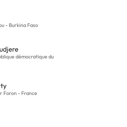
u - Burkina Faso
udjere
ublique démocratique du
ty
r Foron - France