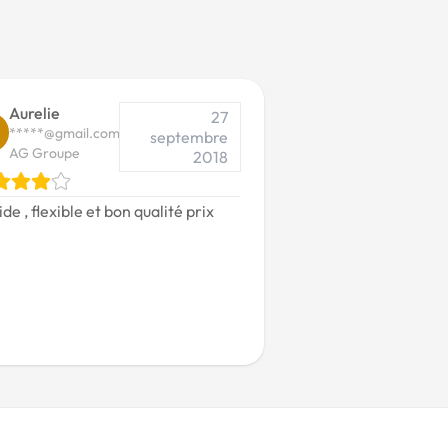
Aurelie
27
*****@gmail.com
septembre
AG Groupe
2018
de , flexible et bon qualité prix