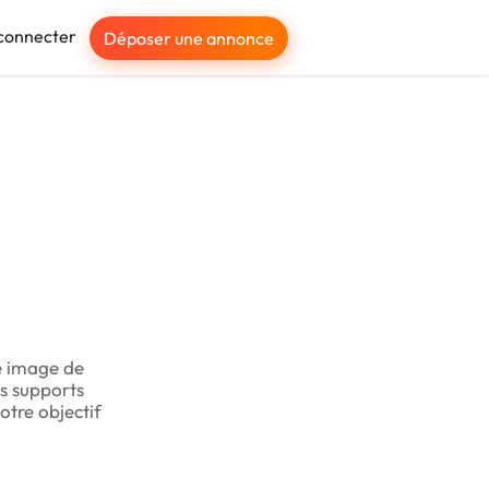
connecter
Déposer une annonce
re image de
s supports
otre objectif