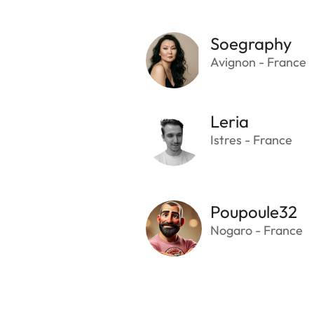
Soegraphy
Avignon - France
Leria
Istres - France
Poupoule32
Nogaro - France