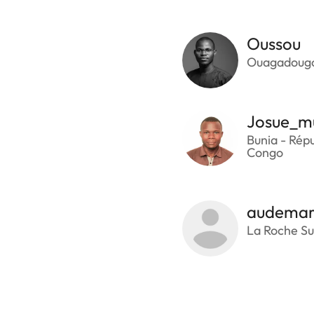
Oussou
Ouagadougo
Josue_m
Bunia - Rép
Congo
audemar
La Roche Su