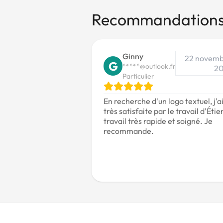
Recommandation
Ginny
22 novem
G
*****@outlook.fr
20
Particulier
En recherche d'un logo textuel, j'a
très satisfaite par le travail d'Éti
travail très rapide et soigné. Je
recommande.