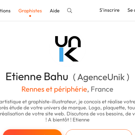
S'inscrire
Se 
tions
Graphistes
Aide
nnonce
Etienne Bahu
( AgenceUnik )
Rennes et périphérie
, France
artistique et graphiste-illustrateur, je concois et réalise vot
rès étude de votre univers de marque. Logo, plaquette, tou
réalisation de votre site web. Discutons de vos besoins, de v
! A bientôt ! Etienne