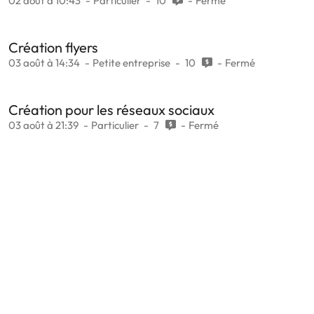
02 août à 10:43
Particulier
10
Fermé
Création flyers
03 août à 14:34
Petite entreprise
10
Fermé
Création pour les réseaux sociaux
03 août à 21:39
Particulier
7
Fermé