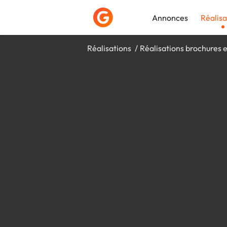
Annonces
Réalisa
Réalisations
Réalisations brochures e
Déposer une a