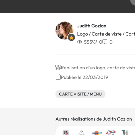
Judith Gozlan
Logo / Carte de viste / Car
553
0
0
Réalisation d'un logo, carte de vist
Publiée le 22/03/2019
CARTE VISITE / MENU
Autres réalisations de Judith Gozlan