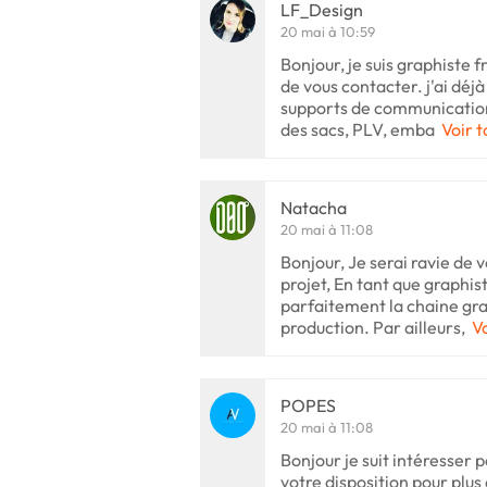
LF_Design
20 mai à 10:59
Bonjour, je suis graphiste
de vous contacter. j'ai déj
supports de communication
des sacs, PLV, emba
Voir t
Natacha
20 mai à 11:08
Bonjour, Je serai ravie de
projet, En tant que graphis
parfaitement la chaine gra
production. Par ailleurs,
Vo
POPES
20 mai à 11:08
Bonjour je suit intéresser p
votre disposition pour plu