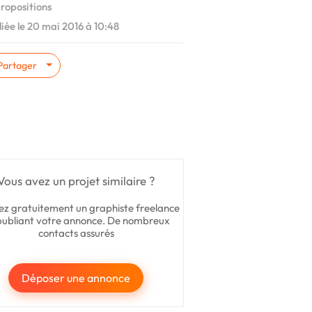
ropositions
iée le 20 mai 2016 à 10:48
Partager
Vous avez un projet similaire ?
ez gratuitement un graphiste freelance
publiant votre annonce. De nombreux
contacts assurés
Déposer une annonce