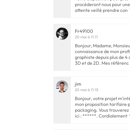
procéderont nous pour une 
attente veillé prendre con
Fr49100
20 mai à 11:11
Bonjour, Madame, Monsieu
connaissance de mon profil 
graphiste depuis plus de 4 a
3D et de 2D. Mes référenc
jim
20 mai à 11:15
Bonjour, votre projet m'inté
mon proposition tarifaire 
packaging. Vous trouverez 
ici : ******. Cordialement