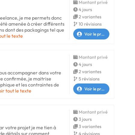
Montant privé
4 jours
2 variantes
 freelance, je me permets donc
à été amenée à créer différents
10 révisions
s dont des packagings tel que
Voir le profil
out le texte
Montant privé
4 jours
2 variantes
 vous accompagner dans votre
te confirmée, je maitrise
5 révisions
phique et les contraintes de
Voir le profil
ir tout le texte
Montant privé
3 jours
3 variantes
ar votre projet je me tien à
s de détails sur comment
4 révisions