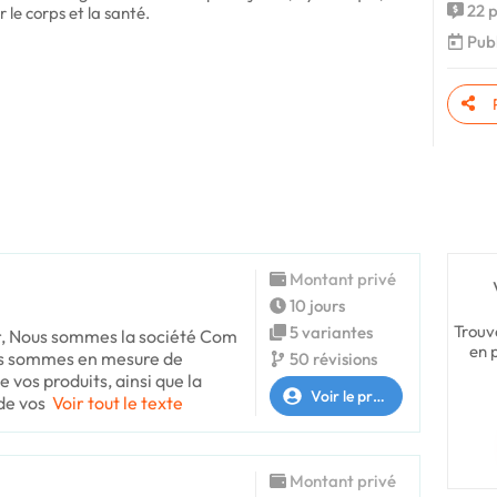
22 p
 le corps et la santé.
Publ
Montant privé
10 jours
Trouv
5 variantes
, Nous sommes la société Com
en 
s sommes en mesure de
50 révisions
e vos produits, ainsi que la
Voir le profil
 de vos
Voir tout le texte
Montant privé