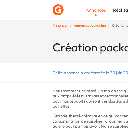
Annonces
Réalisa
Annonces
Annonces packaging
Création p
Déposer une a
Création packa
Cette annonce a été fermée le 20 juin 20
Nous sommes une start-up malgache qui 
aux propriétés nutritives exceptionnelles
pour nos produits qui sont vendus dans d
paillettes.
Grande liberté créative en ce qui conce
consommation de spiruline, lui donner u
qu'elle peut parfois avoir. Notre spiruli