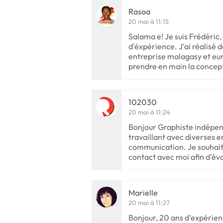
Rasoa
20 mai à 11:15
Salama e! Je suis Frédéric,
d'éxpérience. J'ai réalisé 
entreprise malagasy et eur
prendre en main la concep
102030
20 mai à 11:24
Bonjour Graphiste indépend
travaillant avec diverses e
communication. Je souhait
contact avec moi afin d'év
Marielle
20 mai à 11:27
Bonjour, 20 ans d'expérie