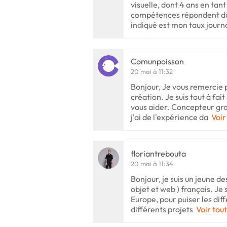
visuelle, dont 4 ans en tan
compétences répondent don
indiqué est mon taux journa
Comunpoisson
20 mai à 11:32
Bonjour, Je vous remercie
création. Je suis tout à fait
vous aider. Concepteur gra
j'ai de l'expérience da
Voir
floriantrebouta
20 mai à 11:34
Bonjour, je suis un jeune d
objet et web ) français. Je
Europe, pour puiser les dif
différents projets
Voir tout