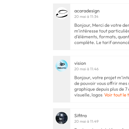
acaradesign
20 mai à 11:34
Bonjour, Merci de votre de
m'intéresse tout particuliè
d'éléments, formats, quant
complète. Le tarif annonc
vision
20 mai à 11:46
Bonjour, votre projet m’int
de pouvoir vous offrir mes 
graphique depuis plus de 7 a
visuelle, logos
Voir tout le 
Sifitra
20 mai à 11:49