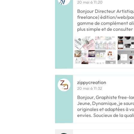
20 mai à 11:20
Bonjour Directeur Artistiqu
freelance) édition/web/pac
gamme de complément alime
plus simple et de consulter
zippycreation
20 mai à 11:32
Bonjour, Graphiste free-la
Jeune, Dynamique, je saura
originales et adaptées à v
envies. Soucieux de la qual