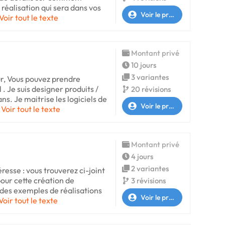
réalisation qui sera dans vos
Voir le profil
Voir tout le texte
Montant privé
10 jours
3 variantes
r, Vous pouvez prendre
. Je suis designer produits /
20 révisions
ns. Je maitrise les logiciels de
Voir le profil
Voir tout le texte
Montant privé
4 jours
2 variantes
resse : vous trouverez ci-joint
pour cette création de
3 révisions
des exemples de réalisations
Voir le profil
Voir tout le texte