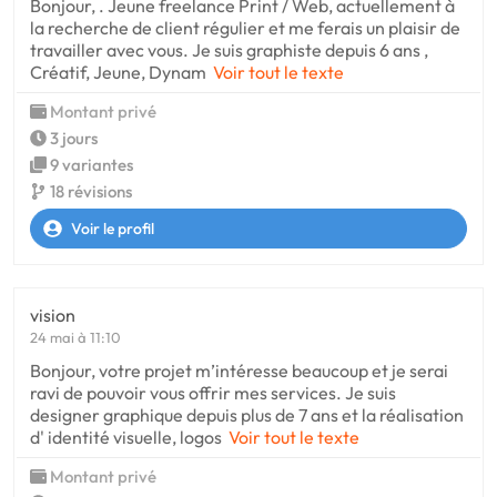
Bonjour, . Jeune freelance Print / Web, actuellement à
la recherche de client régulier et me ferais un plaisir de
travailler avec vous. Je suis graphiste depuis 6 ans ,
Créatif, Jeune, Dynam
Voir tout le texte
Montant privé
3 jours
9 variantes
18 révisions
Voir le profil
vision
24 mai à 11:10
Bonjour, votre projet m’intéresse beaucoup et je serai
ravi de pouvoir vous offrir mes services. Je suis
designer graphique depuis plus de 7 ans et la réalisation
d' identité visuelle, logos
Voir tout le texte
Montant privé