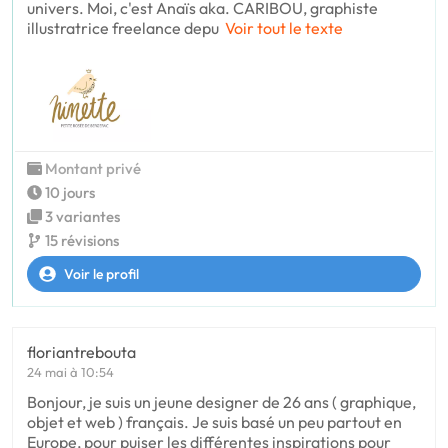
univers. Moi, c'est Anaïs aka. CARIBOU, graphiste
illustratrice freelance depu
Voir tout le texte
Montant privé
10 jours
3 variantes
15 révisions
Voir le profil
floriantrebouta
24 mai à 10:54
Bonjour, je suis un jeune designer de 26 ans ( graphique,
objet et web ) français. Je suis basé un peu partout en
Europe, pour puiser les différentes inspirations pour