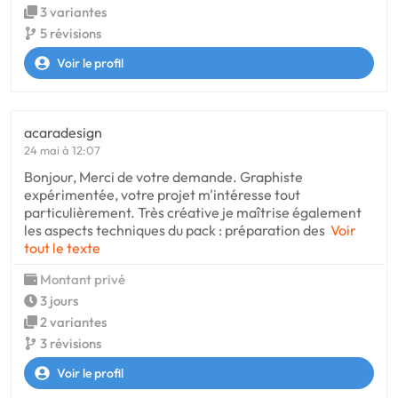
3 variantes
5 révisions
Voir le profil
acaradesign
24 mai à 12:07
Bonjour, Merci de votre demande. Graphiste
expérimentée, votre projet m'intéresse tout
particulièrement. Très créative je maîtrise également
les aspects techniques du pack : préparation des
Voir
tout le texte
Montant privé
3 jours
2 variantes
3 révisions
Voir le profil