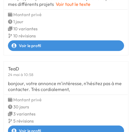
mes différents projets
Voir tout le texte
Montant privé
1 jour
10 variantes
10 révisions
Voir le profil
TeaD
24 mai à 10:58
bonjour, votre annonce m'intéresse, n'hésitez pas à me
contacter. Très cordialement,
Montant privé
30 jours
3 variantes
5 révisions
Voir le profil