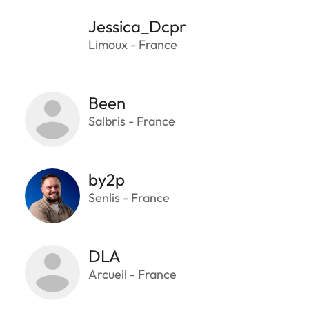
Jessica_Dcpr
Limoux - France
Been
Salbris - France
by2p
Senlis - France
DLA
Arcueil - France