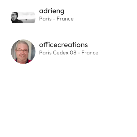
adrieng
Paris - France
officecreations
Paris Cedex 08 - France