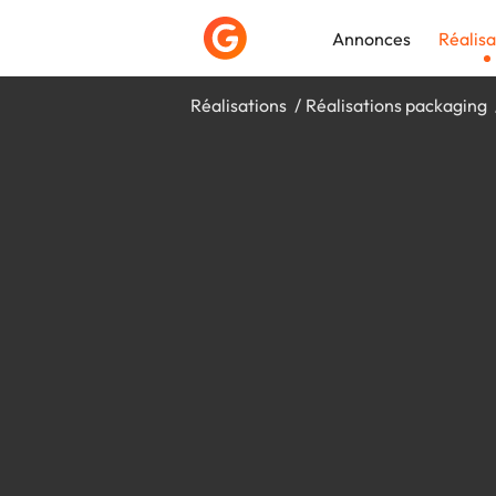
Annonces
Réalisa
Réalisations
Réalisations packaging
Déposer une a