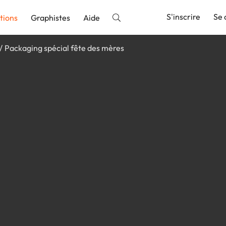
S'inscrire
Se 
tions
Graphistes
Aide
Packaging spécial fête des mères
nnonce