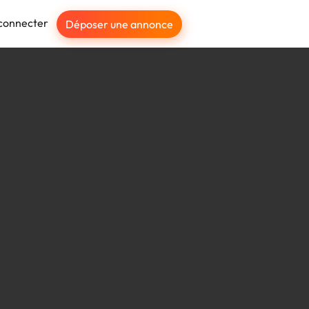
connecter
Déposer une annonce