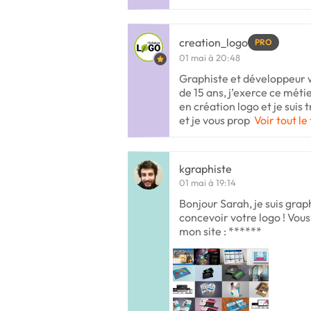
creation_logo
PRO
01 mai à 20:48
Graphiste et développeur 
de 15 ans, j’exerce ce méti
en création logo et je suis 
et je vous prop
Voir tout le
kgraphiste
01 mai à 19:14
Bonjour Sarah, je suis grap
concevoir votre logo ! Vous
mon site : ******