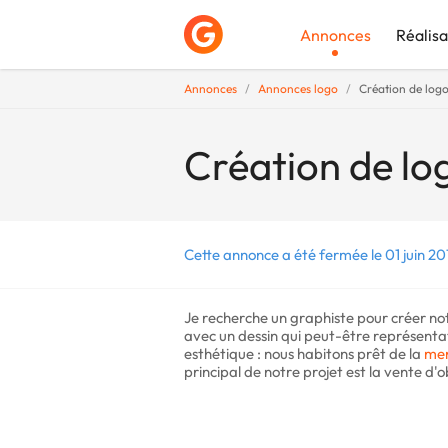
Annonces
Réalisa
Annonces
Annonces logo
Création de logo
Déposer une a
Création de lo
Cette annonce a été fermée le 01 juin 20
Je recherche un graphiste pour créer no
avec un dessin qui peut-être représentati
esthétique : nous habitons prêt de la
me
principal de notre projet est la vente d'ob