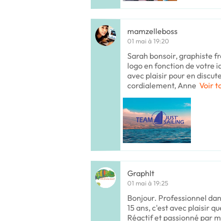
mamzelleboss
01 mai à 19:20
Sarah bonsoir, graphiste fr
logo en fonction de votre 
avec plaisir pour en discut
cordialement, Anne
Voir t
GraphIt
01 mai à 19:25
Bonjour. Professionnel dan
15 ans, c'est avec plaisir qu
Réactif et passionné par mo