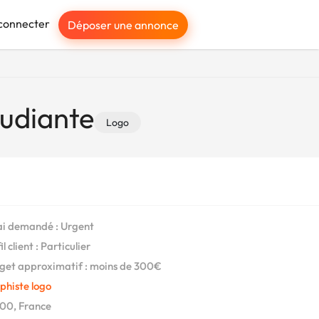
connecter
Déposer une annonce
tudiante
Logo
i demandé : Urgent
l client : Particulier
et approximatif : moins de 300€
phiste logo
00, France