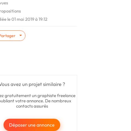
vues
ropositions
iée le 01 mai 2019 à 19:12
Partager
Vous avez un projet similaire ?
ez gratuitement un graphiste freelance
publiant votre annonce. De nombreux
contacts assurés
Déposer une annonce