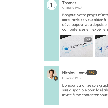
Thomas
01 mai à 19:29
Bonjour, votre projet m'int
serai ravis de vous aider à 
développeur web depuis près
compétences et l'expérie
GIF
Nicolas_Lamy
PRO
01 mai à 19:30
Bonjour Sarah, je suis graph
suis disponible pour la réal
invite à me contacter pour 