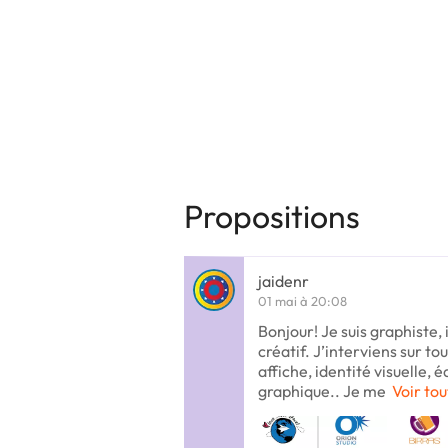
Propositions
jaidenr
01 mai à 20:08
Bonjour! Je suis graphiste,
créatif. J’interviens sur to
affiche, identité visuelle, 
graphique.. Je me
Voir tou