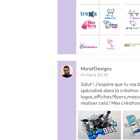
MuratDesigns
01 mai à 20:29
Salut ! J'espère que tu vas 
spécialisé dans la création
logos,affiches/flyers,masco
réaliser cela ! Mes création