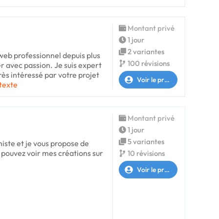
Montant privé
1 jour
2 variantes
web professionnel depuis plus
100 révisions
er avec passion. Je suis expert
très intéressé par votre projet
Voir le profil
 texte
Montant privé
1 jour
5 variantes
histe et je vous propose de
 pouvez voir mes créations sur
10 révisions
Voir le profil