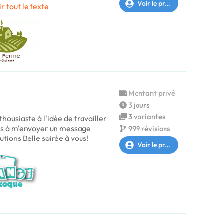
Voir le profil
ir tout le texte
Montant privé
3 jours
3 variantes
thousiaste à l'idée de travailler
pas à m'envoyer un message
999 révisions
utions Belle soirée à vous!
Voir le profil