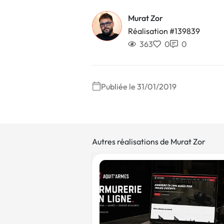
Murat Zor
Réalisation #139839
363
0
0
Publiée le 31/01/2019
Autres réalisations de Murat Zor