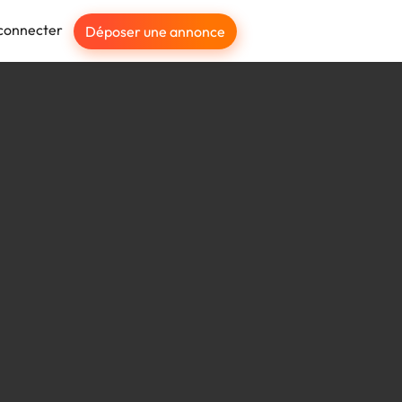
connecter
Déposer une annonce