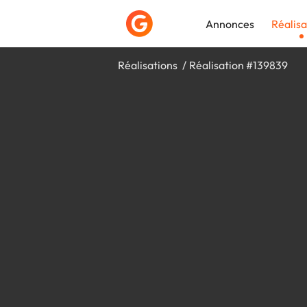
Annonces
Réalisa
Réalisations
Réalisation #139839
Déposer une a