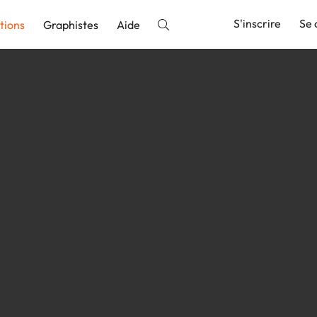
S'inscrire
Se 
tions
Graphistes
Aide
nnonce