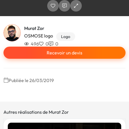
Murat Zor
OSMOSE logo
Logo
496
0
0
Recevoir un devis
Publiée le 26/03/2019
Autres réalisations de Murat Zor