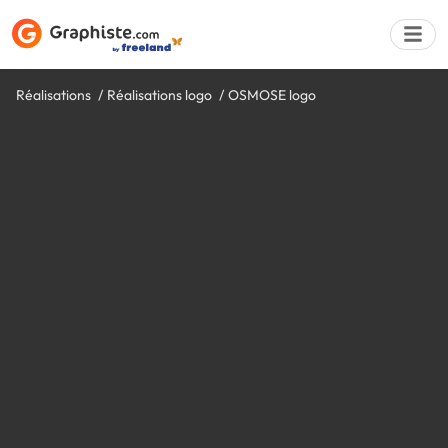
Réalisations
Réalisations logo
OSMOSE logo
Déposer une a