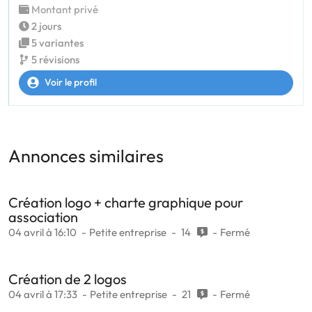
Montant privé
2 jours
5 variantes
5 révisions
Voir le profil
Annonces similaires
Création logo + charte graphique pour
association
04 avril à 16:10
Petite entreprise
14
Fermé
Création de 2 logos
04 avril à 17:33
Petite entreprise
21
Fermé