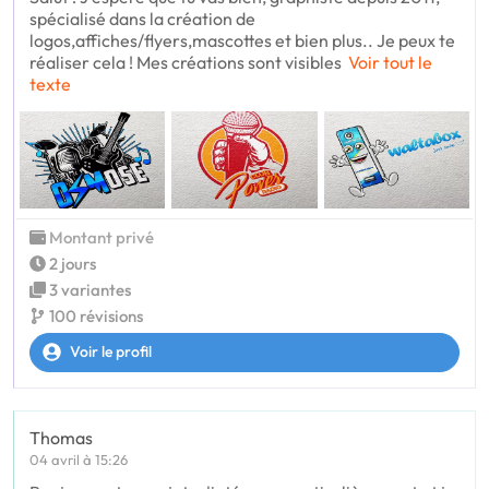
spécialisé dans la création de
logos,affiches/flyers,mascottes et bien plus.. Je peux te
réaliser cela ! Mes créations sont visibles
Voir tout le
texte
Montant privé
2 jours
3 variantes
100 révisions
Voir le profil
Thomas
04 avril à 15:26