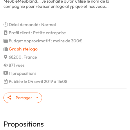
MeubleMeubland... Je souhaite qu'on utilise le nom de la
compagnie pour réaliser un logo atypique et nouveau...
Délai demandé : Normal
Profil client : Petite entreprise
Budget approximatif : moins de 300€
Graphiste logo
68200, France
871 vues
11 propositions
Publiée le 04 avril 2019 à 15:08
Partager
Propositions