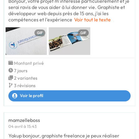
Bonjour, votre projet m'intéresse particulièrement et je
serai ravis de vous aider à lui donner vie. Graphiste et
développeur web depuis près de 15 ans, j'ai les
compétences et l'expérience
Voir tout le texte
GIF
GIF
Montant privé
7 jours
2 variantes
3 révisions
Voir le profil
mamzelleboss
04 avril à 15:43
Yakup bonjour, graphiste freelance je peux réaliser