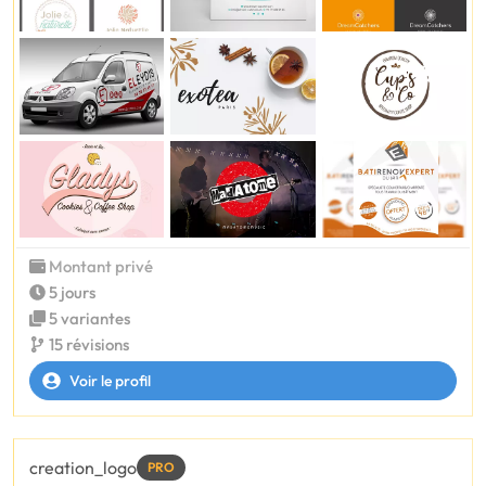
Montant privé
5 jours
5 variantes
15 révisions
Voir le profil
creation_logo
PRO