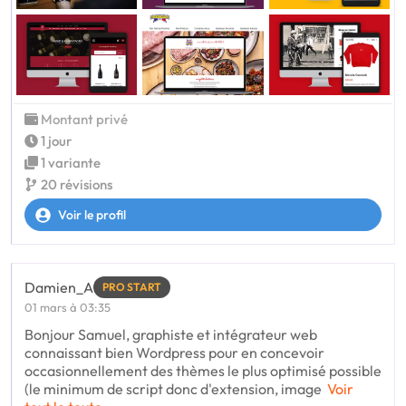
Montant privé
1 jour
1 variante
20 révisions
Voir le profil
Damien_A
PRO START
01 mars à 03:35
Bonjour Samuel, graphiste et intégrateur web
connaissant bien Wordpress pour en concevoir
occasionnellement des thèmes le plus optimisé possible
(le minimum de script donc d'extension, image
Voir