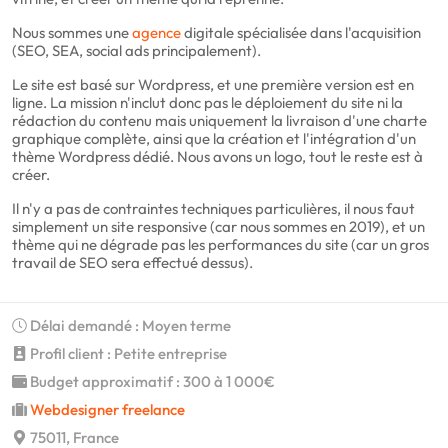
Nous sommes une
agence
digitale spécialisée dans l'acquisition
(SEO, SEA, social ads principalement).
Le site est basé sur Wordpress, et une première version est en
ligne. La mission n'inclut donc pas le déploiement du site ni la
rédaction du contenu mais uniquement la livraison d'une charte
graphique complète, ainsi que la création et l'intégration d'un
thème Wordpress dédié. Nous avons un logo, tout le reste est à
créer.
Il n'y a pas de contraintes techniques particulières, il nous faut
simplement un site responsive (car nous sommes en 2019), et un
thème qui ne dégrade pas les performances du site (car un gros
travail de SEO sera effectué dessus).
Délai demandé : Moyen terme
Profil client : Petite entreprise
Budget approximatif : 300 à 1 000€
Webdesigner freelance
75011, France