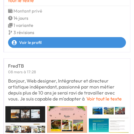
tout le texte
Montant privé
14 jours
1 variante
3 révisions
Voir le profil
FredTB
08 mars à 17:28
Bonjour, Web designer, Intégrateur et directeur
artistique indépendant, passionné par mon métier
depuis plus de 10 ans je serai ravi de travailler avec
vous. Je suis capable de m'adapter à
Voir tout le texte