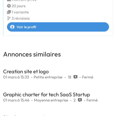
20 jours
1 variante
3 révisions
Voir le profil
Annonces similaires
Creation site et logo
01 mars à 15:33
Petite entreprise
18
Fermé
Graphic charter for tech SaaS Startup
01 mars à 15:46
Moyenne entreprise
2
Fermé