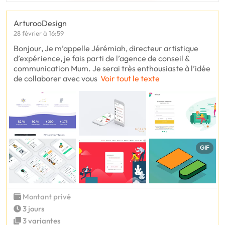
ArturooDesign
28 février à 16:59
Bonjour, Je m’appelle Jérémiah, directeur artistique
d’expérience, je fais parti de l’agence de conseil &
communication Mum. Je serai très enthousiaste à l’idée
de collaborer avec vous
Voir tout le texte
GIF
Montant privé
3 jours
3 variantes