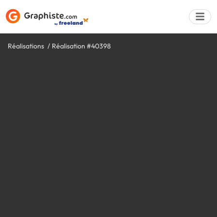
Réalisations
Réalisation #40398
Déposer une a