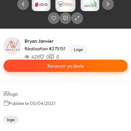
Bryan Janvier
Réalisation #275151
Logo
425
0
0
Recevoir un devis
logo
Publiée le 05/04/2021
logo