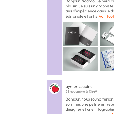
Bonjour Ricardo, Je peux c
plaisir. Je suis un graphiste
ans d'expérience dans le do
éditoriale et artis
Voir tout
aymericsabine
28 novembre à 10:49
Bonjour, nous souhaiterions
sommes une petite entrepr
designer et une infographi