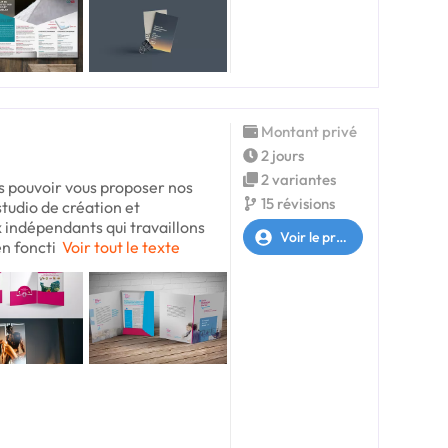
Montant privé
2 jours
2 variantes
s pouvoir vous proposer nos
15 révisions
tudio de création et
x indépendants qui travaillons
Voir le profil
n foncti
Voir tout le texte