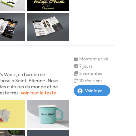
Montant privé
7 jours
2 variantes
s Work, un bureau de
basé à Saint-Étienne. Nous
10 révisions
ntes cultures du monde et de
Voir le profil
reste très
Voir tout le texte