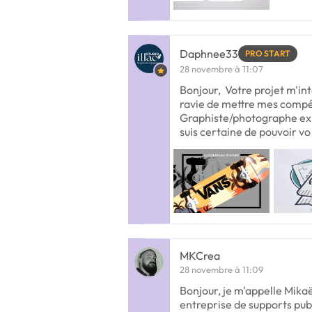
Daphnee33
PRO START
28 novembre à 11:07
Bonjour, Votre projet m'int
ravie de mettre mes compé
Graphiste/photographe ex
suis certaine de pouvoir vo
MKCrea
28 novembre à 11:09
Bonjour, je m'appelle Mikaë
entreprise de supports pub