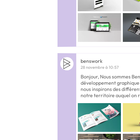
benswork
28 novembre à 10:57
Bonjour, Nous sommes Ben'
développement graphique 
nous inspirons des différe
notre territoire auquel on 