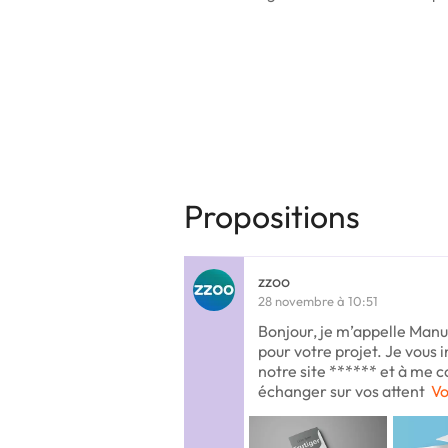
Propositions
zzoo
28 novembre à 10:51
Bonjour, je m’appelle Manu 
pour votre projet. Je vous i
notre site ****** et à me 
échanger sur vos attent
Vo