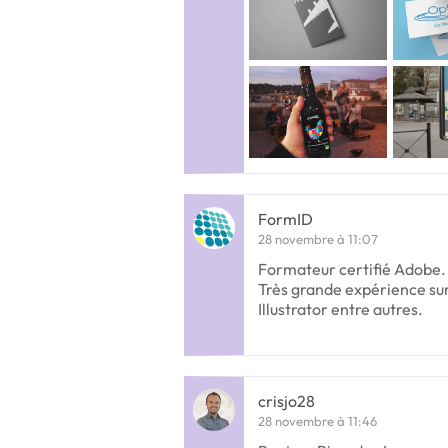
FormID
28 novembre à 11:07
Formateur certifié Adobe. T
Très grande expérience su
Illustrator entre autres.
crisjo28
28 novembre à 11:46