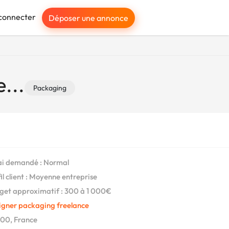
connecter
Déposer une annonce
...
Packaging
i demandé : Normal
il client : Moyenne entreprise
et approximatif : 300 à 1 000€
igner packaging freelance
00, France