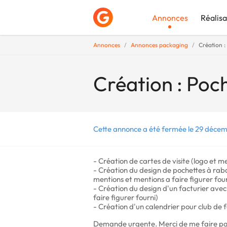
Annonces
Réalisa
Annonces
Annonces packaging
Création : 
Déposer une a
Création : Poch
Cette annonce a été fermée le 29 décem
- Création de cartes de visite (logo et m
- Création du design de pochettes à rabat
mentions et mentions a faire figurer four
- Création du design d'un facturier avec 
faire figurer fourni)
- Création d'un calendrier pour club de f
Demande urgente. Merci de me faire par