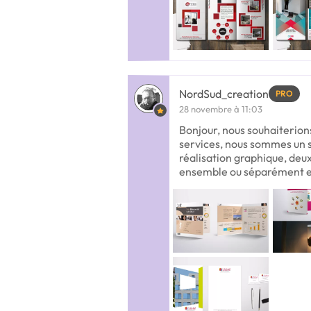
NordSud_creation
PRO
28 novembre à 11:03
Bonjour, nous souhaiterion
services, nous sommes un s
réalisation graphique, deu
ensemble ou séparément e