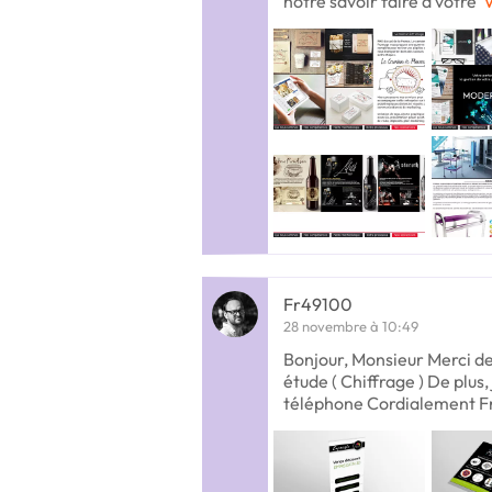
notre savoir faire à votre
V
Fr49100
28 novembre à 10:49
Bonjour, Monsieur Merci d
étude ( Chiffrage ) De plus,
téléphone Cordialement F