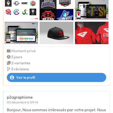
Montant privé
5 jours
2 variantes
5 révisions
Voir le profil
p2agraphisme
03 décembre à 09:14
Bonjour, Nous sommes intéressés par votre projet. Nous