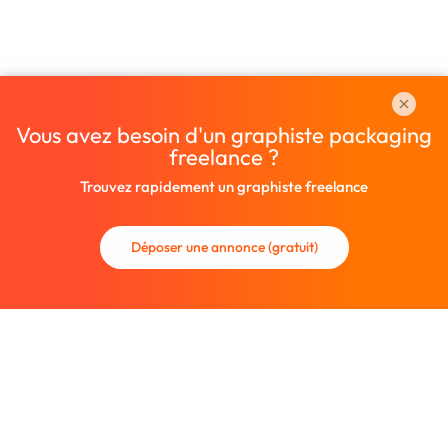
Vous avez besoin d'un graphiste packaging
freelance ?
Trouvez rapidement un graphiste freelance
Déposer une annonce (gratuit)
La communauté des graphistes et des designers.
Trouvez un graphiste freelance ou recrutez un nouveau