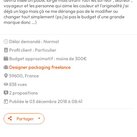
devra visée un public large mais avant tout les surfeur , skateur ,
voyageur et les personne qui aime les couleur et l'originalité j'ai
déjà un logo mais çà ne me dérange pas de le modifier ou
changer tout simplement (ps j'ai pas le budget d'une grande
marque donc ...)
Délai demandé : Normal
Profil client : Particulier
Budget approximatif : moins de 300€
Designer packaging freelance
59600, France
838 vues
2 propositions
Publiée le 03 décembre 2018 à 08:41
Partager