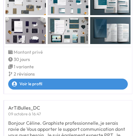
Montant privé
30 jours
1 variante
2 révisions
Voir le profil
ArTiBulles_DC
09 octobre à 16:47
Bonjour Céline. Graphiste professionnelle, je serais
ravie de Vous apporter le support communication dont
vous avez besoin. Je suis également experte PPT. Je