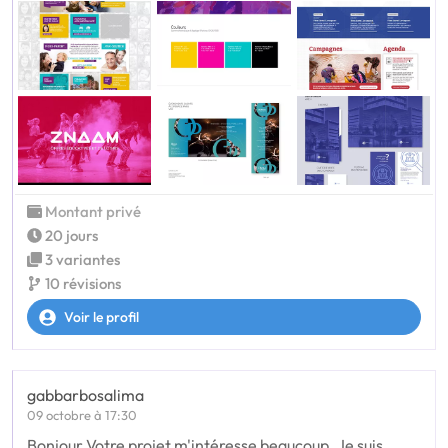
Montant privé
20 jours
3 variantes
10 révisions
Voir le profil
gabbarbosalima
09 octobre à 17:30
Bonjour Votre projet m'intéresse beaucoup. Je suis