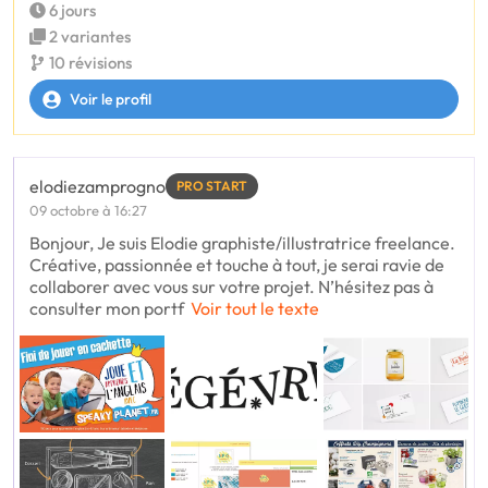
6 jours
2 variantes
10 révisions
Voir le profil
elodiezamprogno
PRO START
09 octobre à 16:27
Bonjour, Je suis Elodie graphiste/illustratrice freelance.
Créative, passionnée et touche à tout, je serai ravie de
collaborer avec vous sur votre projet. N’hésitez pas à
consulter mon portf
Voir tout le texte