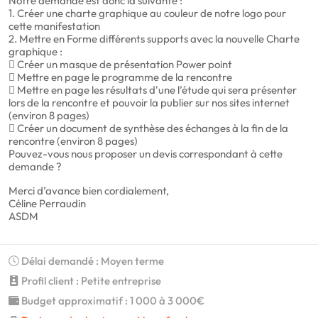
Notre demande est donc la suivante :
1. Créer une charte graphique au couleur de notre logo pour
cette manifestation
2. Mettre en Forme différents supports avec la nouvelle Charte
graphique :
 Créer un masque de présentation Power point
 Mettre en page le programme de la rencontre
 Mettre en page les résultats d'une l’étude qui sera présenter
lors de la rencontre et pouvoir la publier sur nos sites internet
(environ 8 pages)
 Créer un document de synthèse des échanges à la fin de la
rencontre (environ 8 pages)
Pouvez-vous nous proposer un devis correspondant à cette
demande ?
Merci d’avance bien cordialement,
Céline Perraudin
ASDM
Délai demandé : Moyen terme
Profil client : Petite entreprise
Budget approximatif : 1 000 à 3 000€