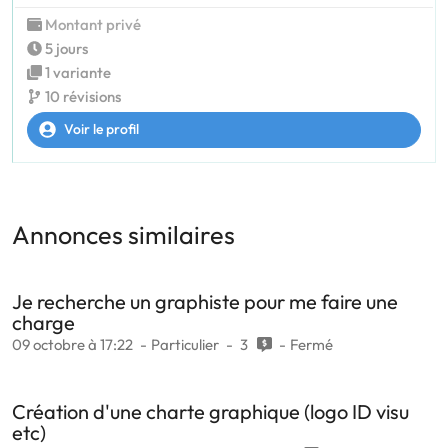
Montant privé
5 jours
1 variante
10 révisions
Voir le profil
Annonces similaires
Je recherche un graphiste pour me faire une
charge
09 octobre à 17:22
Particulier
3
Fermé
Création d'une charte graphique (logo ID visu
etc)