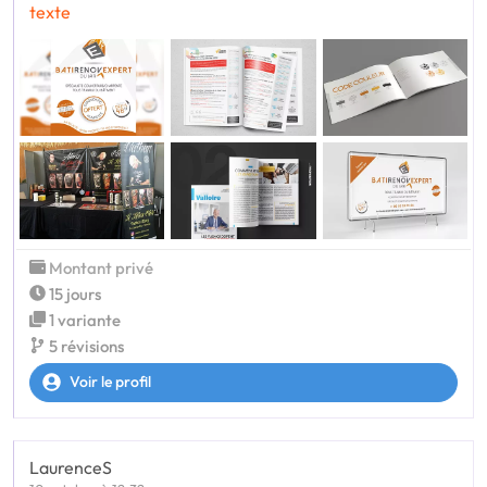
texte
Montant privé
15 jours
1 variante
5 révisions
Voir le profil
LaurenceS