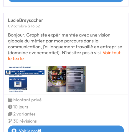
LucieBreysacher
09 octobre à 16:52
Bonjour, Graphiste expérimentée avec une vision
globale du métier par mon parcours dans la
communication, j’ai longuement travaillé en entreprise
(domaine événementiel). N'hésitez pas à visi
Voir tout
le texte
Montant privé
10 jours
2 variantes
30 révisions
Voir le profil