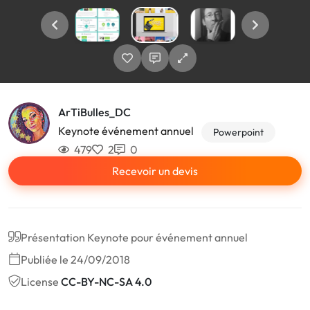
ArTiBulles_DC
Keynote événement annuel
Powerpoint
479
2
0
Recevoir un devis
Présentation Keynote pour événement annuel
Publiée le 24/09/2018
License
CC-BY-NC-SA 4.0