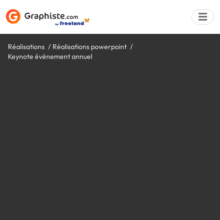
Réalisations
Réalisations powerpoint
Keynote événement annuel
Déposer une a