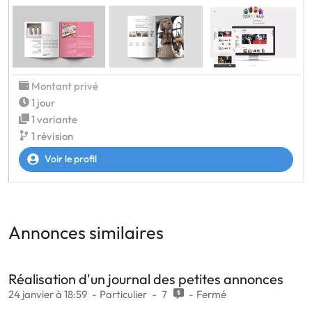
Montant privé
1 jour
1 variante
1 révision
Voir le profil
Annonces similaires
Réalisation d'un journal des petites annonces
24 janvier à 18:59
Particulier
7
Fermé