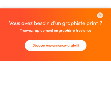
Vous avez besoin d'un graphiste print ?
Trouvez rapidement un graphiste freelance
Déposer une annonce (gratuit)
La communauté des graphistes et des designers.
Trouvez un graphiste freelance ou recrutez un nouveau
collaborateur.