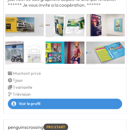
****** Je vous invite a la coopération. ******
Montant privé
1 jour
1 variante
1 révision
Voir le profil
penguinscrossing
PRO START