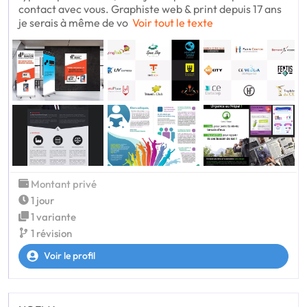
contact avec vous. Graphiste web & print depuis 17 ans
je serais à même de vo
Voir tout le texte
Montant privé
1 jour
1 variante
1 révision
Voir le profil