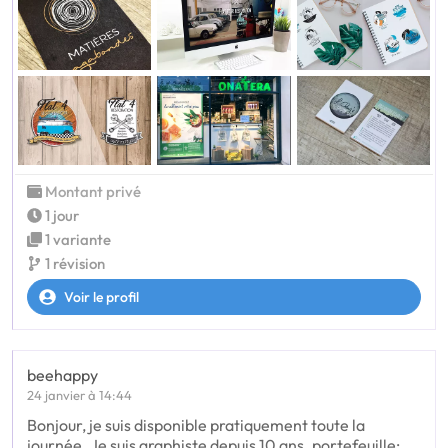
Montant privé
1 jour
1 variante
1 révision
Voir le profil
beehappy
24 janvier à 14:44
Bonjour, je suis disponible pratiquement toute la
journée. Je suis graphiste depuis 10 ans. portefeuille: