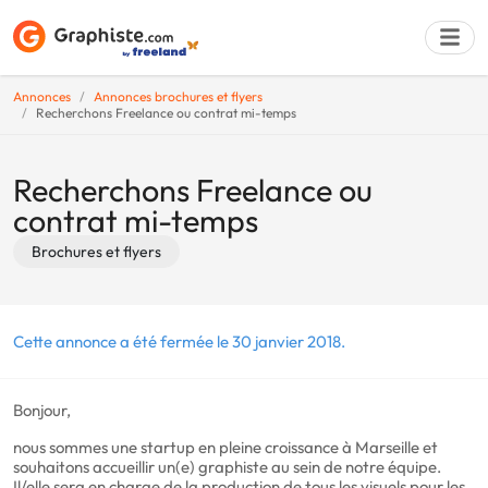
Annonces
Annonces brochures et flyers
Recherchons Freelance ou contrat mi-temps
Déposer une a
Recherchons Freelance ou
contrat mi-temps
Brochures et flyers
Cette annonce a été fermée le 30 janvier 2018.
Bonjour,
nous sommes une startup en pleine croissance à Marseille et
souhaitons accueillir un(e) graphiste au sein de notre équipe.
Il/elle sera en charge de la production de tous les visuels pour les