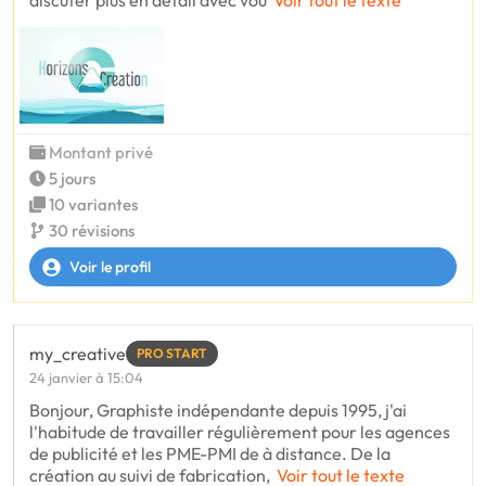
discuter plus en détail avec vou
Voir tout le texte
Montant privé
5 jours
10 variantes
30 révisions
Voir le profil
my_creative
PRO START
24 janvier à 15:04
Bonjour, Graphiste indépendante depuis 1995, j'ai
l'habitude de travailler régulièrement pour les agences
de publicité et les PME-PMI de à distance. De la
création au suivi de fabrication,
Voir tout le texte