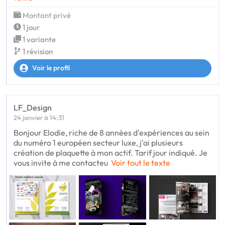
Montant privé
1 jour
1 variante
1 révision
Voir le profil
LF_Design
24 janvier à 14:31
Bonjour Elodie, riche de 8 années d'expériences au sein
du numéro 1 européen secteur luxe, j'ai plusieurs
création de plaquette à mon actif. Tarif jour indiqué. Je
vous invite à me contacteu
Voir tout le texte