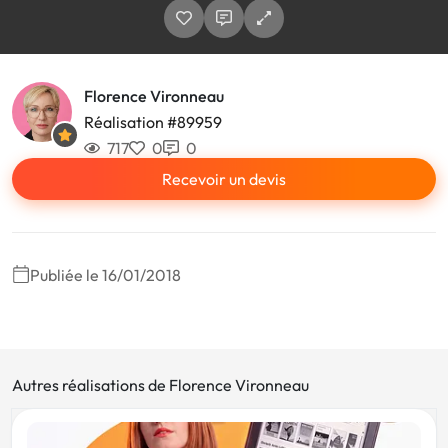
Florence Vironneau
Réalisation #89959
717
0
0
Recevoir un devis
Publiée le 16/01/2018
Autres réalisations de Florence Vironneau