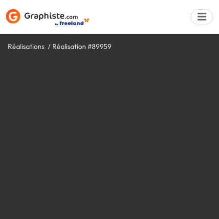
Réalisations
Réalisation #89959
Déposer une a