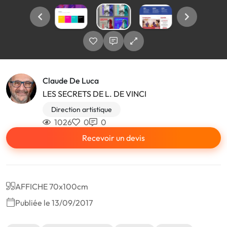
Claude De Luca
LES SECRETS DE L. DE VINCI
Direction artistique
1026
0
0
Recevoir un devis
AFFICHE 70x100cm
Publiée le 13/09/2017