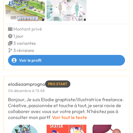
Montant privé
1 jour
3 variantes
3 révisions
Voir le profil
elodiezamprogno
PRO START
06 décembre à 13:48
Bonjour, Je suis Elodie graphiste/illustratrice freelance.
Créative, passionnée et touche à tout, je serai ravie de
collaborer avec vous sur votre projet. N’hésitez pas à
consulter mon portf
Voir tout le texte