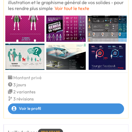
illustration et le graphisme général de vos solides - pour
les rendre plus simple
Voir tout le texte
Montant privé
3 jours
2 variantes
3 révisions
Voir le profil