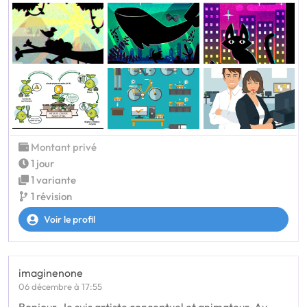
Montant privé
1 jour
1 variante
1 révision
Voir le profil
imaginenone
06 décembre à 17:55