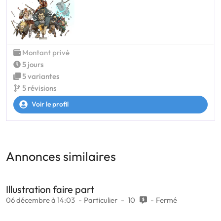
Montant privé
5 jours
5 variantes
5 révisions
Voir le profil
Annonces similaires
Illustration faire part
06 décembre à 14:03
Particulier
10
Fermé