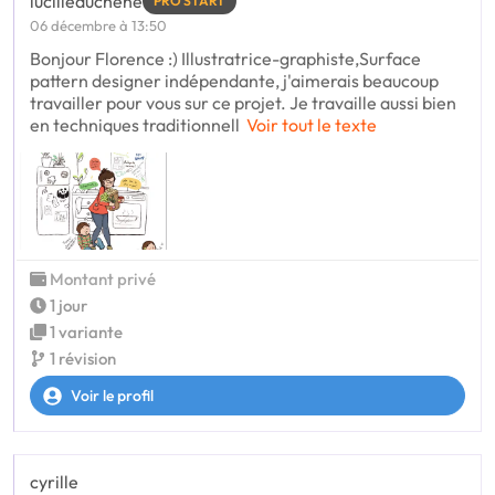
lucilleduchene
PRO START
06 décembre à 13:50
Bonjour Florence :) Illustratrice-graphiste,Surface
pattern designer indépendante, j'aimerais beaucoup
travailler pour vous sur ce projet. Je travaille aussi bien
en techniques traditionnell
Voir tout le texte
Montant privé
1 jour
1 variante
1 révision
Voir le profil
cyrille