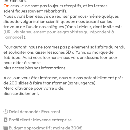
entraineurs.
Or
, ceux-ci ne sont pas toujours réceptifs, et les termes
scientifiques souvent rébarbatifs.
Nous avons bien essayé de réaliser par nous-même quelques
slides de vulgarisation scientifiques en nous basant sur les
travaux de l'un de nos collègues (Yann LeMeur, dont le site est :
[URL visible seulement pour les graphistes qui répondent à
l'annonce]
).
Pour autant, nous ne sommes pas pleinement satisfaits du rendu
et souhaiterions laisser les icones 3D à Yann, sa marque de
fabrique. Aussi nous tournons-nous vers un dessinateur pour
nous aider à rendre
plus accessibles nos informations.
A ce jour, vous êtes intéressé, nous aurions potentiellement près
de 200 slides à faire transformer (sans urgence).
Merci d'avance pour votre aide.
Bien cordialement,
Délai demandé : Récurrent
Profil client : Moyenne entreprise
Budget approximatif : moins de 300€