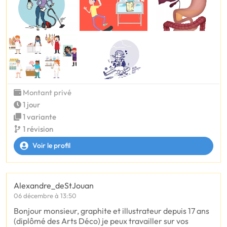
Montant privé
1 jour
1 variante
1 révision
Voir le profil
Alexandre_deStJouan
06 décembre à 13:50
Bonjour monsieur, graphite et illustrateur depuis 17 ans
(diplômé des Arts Déco) je peux travailler sur vos