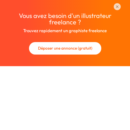
Vous avez besoin d'un illustrateur
freelance ?
Trouvez rapidement un graphiste freelance
Déposer une annonce (gratuit)
La communauté des graphistes et des designers.
Trouvez un graphiste freelance ou recrutez un nouveau
collaborateur.