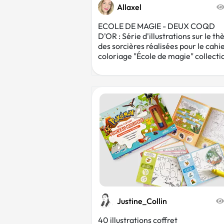
Allaxel
ECOLE DE MAGIE - DEUX COQD
D'OR : Série d'illustrations sur le t
des sorcières réalisées pour le cahi
coloriage "École de magie" collectio
Justine_Collin
40 illustrations coffret