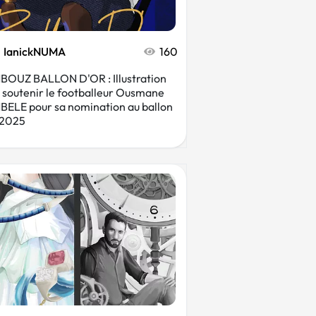
IanickNUMA
160
OUZ BALLON D'OR : Illustration
 soutenir le footballeur Ousmane
ELE pour sa nomination au ballon
 2025