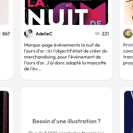
867
AdelieC
221
Marque-page événements la nuit de
Prin
l'ours d'or : Ici l'objectif était de créer du
conc
merchandising, pour l'événement de
trans
l'ours d'or. J'ai donc adapté la mascotte
prosp
de l'év...
Besoin d'une illustration ?