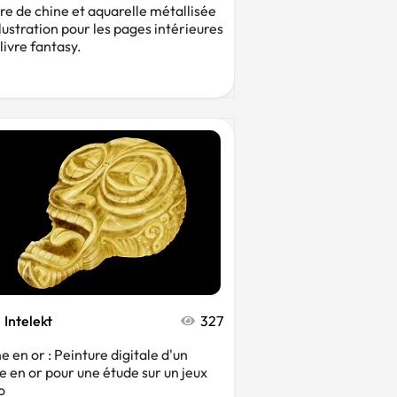
cre de chine et aquarelle métallisée
llustration pour les pages intérieures
livre fantasy.
Intelekt
327
e en or : Peinture digitale d'un
e en or pour une étude sur un jeux
o