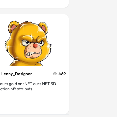
Lenny_Designer
469
ours gold or : NFT ours NFT 3D
ction nft attributs