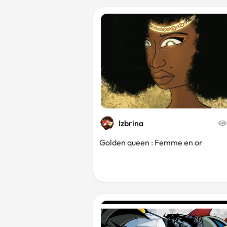
Izbrina
Golden queen : Femme en or