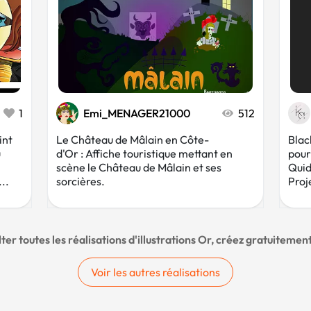
1
Emi_MENAGER21000
512
int
Le Château de Mâlain en Côte-
Black
u
d'Or : Affiche touristique mettant en
pour
scène le Château de Mâlain et ses
Quid
..
sorcières.
Proje
ter toutes les réalisations d'illustrations Or, créez gratuiteme
Voir les autres réalisations