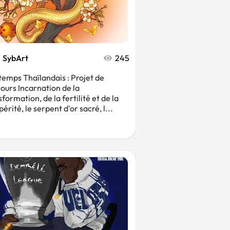
SybArt
245
temps Thaïlandais : Projet de
ours Incarnation de la
formation, de la fertilité et de la
érité, le serpent d'or sacré, l...