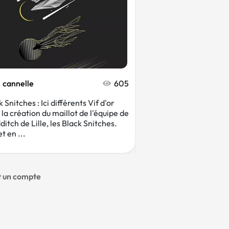
cannelle
605
 Snitches : Ici différents Vif d'or
 la création du maillot de l'équipe de
ditch de Lille, les Black Snitches.
t en ...
nt un compte