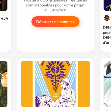
Plus de 8 000 graphistes freelances
sont disponibles pour votre projet
d'illustration
454
Déposer une annonce
DEMB
pour
DEMB
d'or