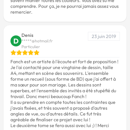
savent manier toutes les couleurs. Vous avez su me
comprendre. Pour ça, je ne pourrai jamais assez vous
remercier.
Denis
23 juin 2019
D
*****@hotmail.fr
Particulier
Fanch est un artiste à l'écoute et fort de proposition !
Je l'ai contacté pour une vingtaine de dessin, taille
A4, mettant en scène des souvenirs. L'ensemble
forme un recueil (sous forme de BD) que j'ai offert à
ma sœur pour son mariage. Les dessins sont
superbes, et l'ensemble des invités a été stupéfié du
travail. Donc merci beaucoup Fanch !
Il a su prendre en compte toutes les contraintes que
j'avais fixées, et très souvent a proposé d'autres
angles de vue, ou d'autres détails. Ce fut très
agréable de finaliser ce projet avec lui !
Le deuxième tome se fera aussi avec lui ;) ! Merci