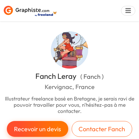
Déposer une a
Fanch Leray
( Fanch )
Kervignac, France
Illustrateur freelance basé en Bretagne, je serais ravi de
pouvoir travailler pour vous, n'hésitez-pas à me
contacter.
Recevoir un devis
Contacter Fanch