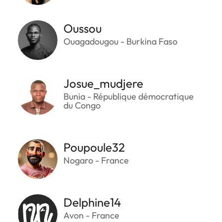
Oussou
Ouagadougou - Burkina Faso
Josue_mudjere
Bunia - République démocratique
du Congo
Poupoule32
Nogaro - France
Delphine14
Avon - France