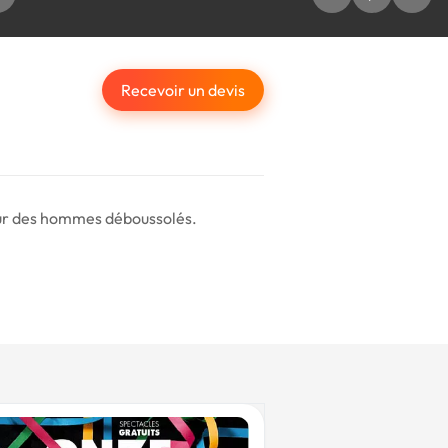
Recevoir un devis
 pour des hommes déboussolés.