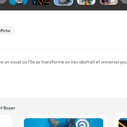
ffiche
rée un visuel où l’île se transforme en lieu abstrait et universel
et Boyer