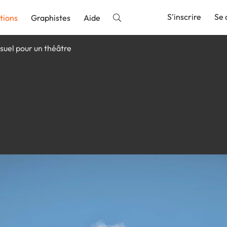
S'inscrire
Se 
tions
Graphistes
Aide
suel pour un théâtre
nnonce