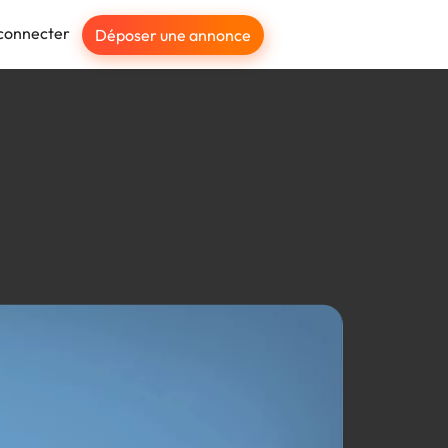
connecter
Déposer une annonce