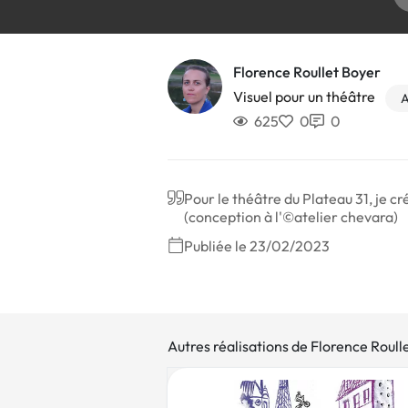
Florence Roullet Boyer
Visuel pour un théâtre
A
625
0
0
Pour le théâtre du Plateau 31, je c
(conception à l'©atelier chevara)
Publiée le 23/02/2023
Autres réalisations de Florence Roull