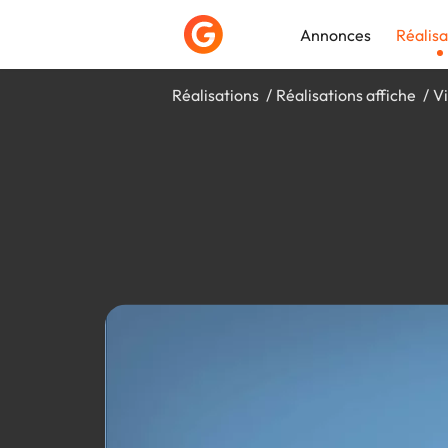
Annonces
Réalisa
Réalisations
Réalisations affiche
Vi
Déposer une a