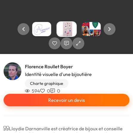
Florence Roullet Boyer
Identité visuelle d'une bijoutière
Charte graphique
594
0
0
Recevoir un devis
Lloydie Darnanville est créatrice de bijoux et conseille