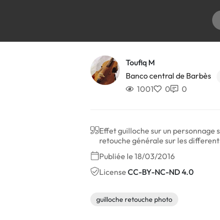
Toufiq M
Banco central de Barbès
1001
0
0
Effet guilloche sur un personnage s
retouche générale sur les different
Publiée le 18/03/2016
License
CC-BY-NC-ND 4.0
guilloche retouche photo