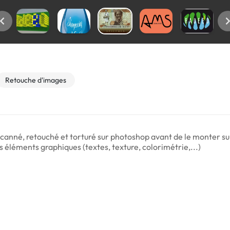
Retouche d'images
canné, retouché et torturé sur photoshop avant de le monter sur
s éléments graphiques (textes, texture, colorimétrie,...)