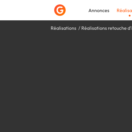
Annonces
Réalisa
Réalisations
Réalisations retouche d
Déposer une a