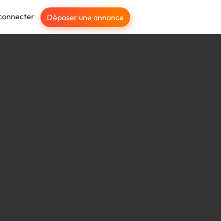
connecter
Déposer une annonce