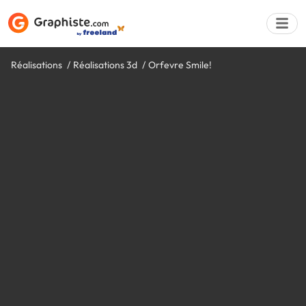
Réalisations
Réalisations 3d
Orfevre Smile!
Déposer une a