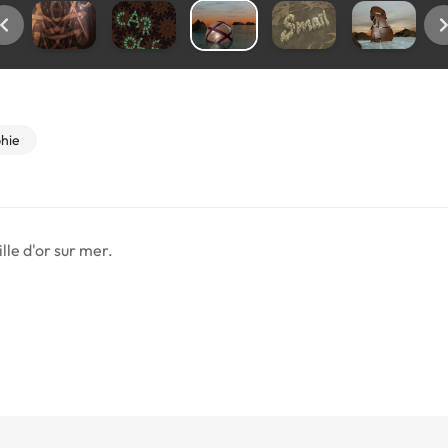
hie
lle d'or sur mer.