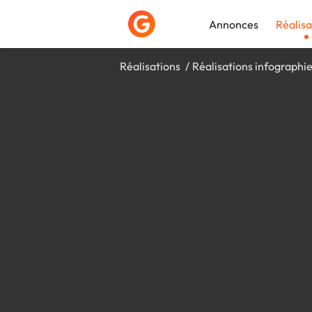
Annonces
Réalisa
Réalisations
Réalisations infographi
Déposer une a