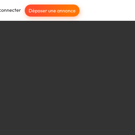
connecter
Déposer une annonce