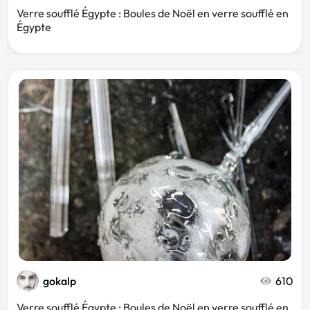
Verre soufflé Égypte : Boules de Noël en verre soufflé en
Égypte
gokalp
610
Verre soufflé Égypte : Boules de Noël en verre soufflé en