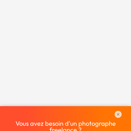
Vous avez besoin d'un photographe
freelance ?