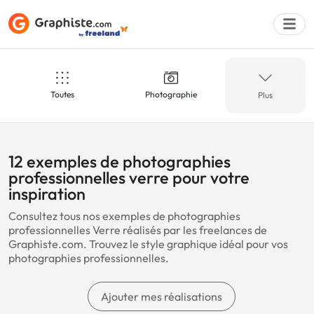
Toutes
Photographie
Plus
Déposer une a
Verre
moto
12 exemples de photographies
professionnelles verre pour votre
inspiration
Drône
Mariage
Consultez tous nos exemples de photographies
professionnelles Verre réalisés par les freelances de
Graphiste.com. Trouvez le style graphique idéal pour vos
photographies professionnelles.
Concert
Spectacle
Ajouter mes réalisations