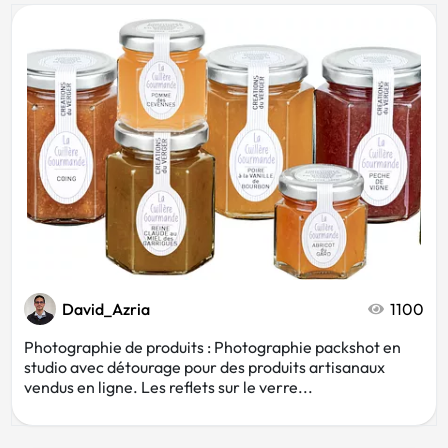
Décoration
Sport
Luxe
Musique
Web
Restaurant
Bio
David_Azria
1100
Photographie de produits : Photographie packshot en
studio avec détourage pour des produits artisanaux
vendus en ligne. Les reflets sur le verre...