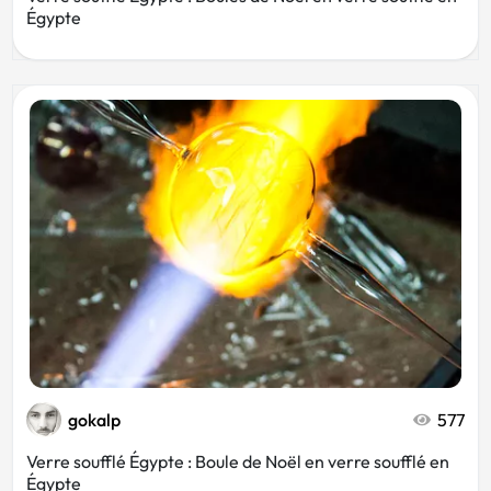
Égypte
gokalp
577
Verre soufflé Égypte : Boule de Noël en verre soufflé en
Égypte