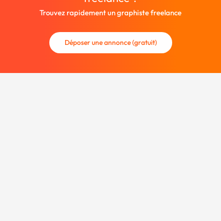
Trouvez rapidement un graphiste freelance
Déposer une annonce (gratuit)
La communauté des graphistes et des designers.
Trouvez un graphiste freelance ou recrutez un nouveau
collaborateur.
Entreprise