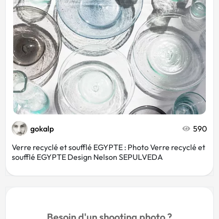
gokalp
590
Verre recyclé et soufflé EGYPTE : Photo Verre recyclé et
soufflé EGYPTE Design Nelson SEPULVEDA
Besoin d'un shooting photo ?