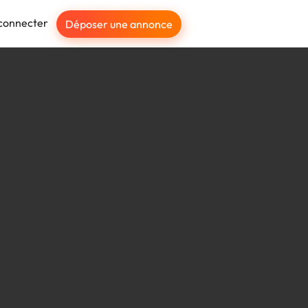
connecter
Déposer une annonce