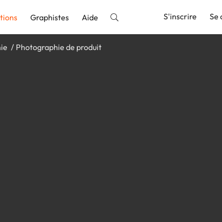
S'inscrire
Se 
tions
Graphistes
Aide
hie
Photographie de produit
nnonce