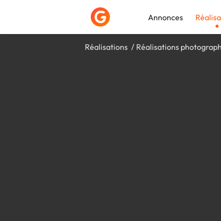
Annonces
Réalisa
Réalisations
Réalisations photograp
Déposer une a